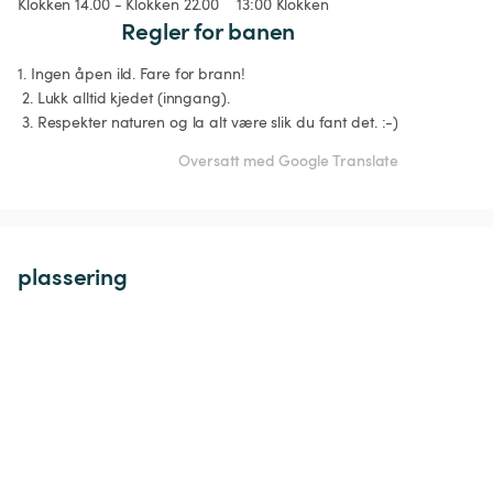
Klokken 14.00 - Klokken 22.00
13:00 Klokken
Regler for banen
1. Ingen åpen ild. Fare for brann!

 2. Lukk alltid kjedet (inngang).

 3. Respekter naturen og la alt være slik du fant det. :-)
Oversatt med Google Translate
plassering