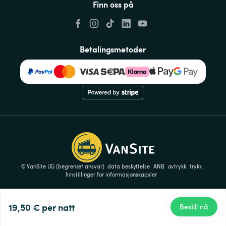
Finn oss på
Betalingsmetoder
© VanSite UG (begrenset ansvar)
data beskyttelse
ANB
avtrykk
trykk
Innstillinger for informasjonskapsler
19,50 €
per natt
Bestill nå