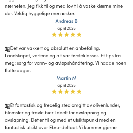
nærheten. Jeg fikk til og med lov til å vaske klærne mine 
der. Veldig hyggelige mennesker. 
Andreas B
april 2025
Det var vakkert og absolutt en anbefaling. 
Landskapet, vertene og alt var førsteklasses. Et tips fra 
meg: sørg for vann- og avløpshåndtering. Vi hadde noen 
flotte dager. 
Martin M
april 2025
Et fantastisk og fredelig sted omgitt av olivenlunder, 
blomster og travle bier. Ideelt for avslapning og 
avslapning. Det er til og med et utsiktspunkt med en 
fantastisk utsikt over Ebro-deltaet. Vi kommer gjerne 