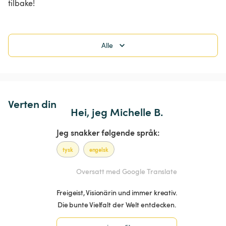
tilbake!
Alle
Verten din
Hei, jeg Michelle B.
Jeg snakker følgende språk:
tysk
engelsk
Oversatt med Google Translate
Freigeist, Visionärin und immer kreativ.
Die bunte Vielfalt der Welt entdecken.