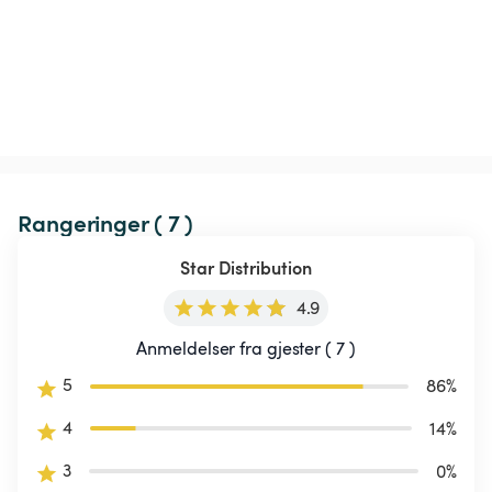
Rangeringer ( 7 )
Star Distribution
4.9
Anmeldelser fra gjester ( 7 )
5
86
%
4
14
%
3
0
%