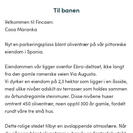
Til banen
Velkommen til Fincaen:
Casa Maranka
Nyt en parkeringsplass blant oliventrær på vår pittoreske
eiendom i Spania.
Eiendommen vår ligger ovenfor Ebro-deltaet, ikke langt
fra den gamle romerske veien Via Augusta.
Vi dyrker en eiendom på 2,3 hektar som ligger i en åsside,
med ulike nivåer adskilt av terrasser som holdes sammen
av århundregamle steinmurer. Disse nivåene huser
omtrent 450 oliventrær, noen opptil 300 år gamle, fordelt
rundt våre tre små hus.
Dette rolige stedet tilbyr en avslappende atmosfære. Når