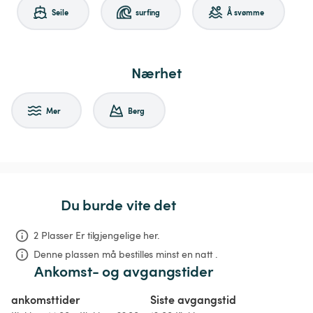
Seile
surfing
Å svømme
Nærhet
Mer
Berg
Du burde vite det
2 Plasser Er tilgjengelige her.
Denne plassen må bestilles minst en natt .
Ankomst- og avgangstider
ankomsttider
Siste avgangstid