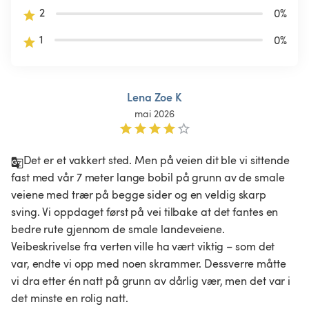
2
0
%
1
0
%
Lena Zoe K
mai 2026
Det er et vakkert sted. Men på veien dit ble vi sittende 
fast med vår 7 meter lange bobil på grunn av de smale 
veiene med trær på begge sider og en veldig skarp 
sving. Vi oppdaget først på vei tilbake at det fantes en 
bedre rute gjennom de smale landeveiene. 
Veibeskrivelse fra verten ville ha vært viktig – som det 
var, endte vi opp med noen skrammer. Dessverre måtte 
vi dra etter én natt på grunn av dårlig vær, men det var i 
det minste en rolig natt.