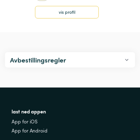
vis profil
Avbestillingsregler
last ned appen
App for iOS
App for Android