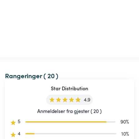
Rangeringer ( 20 )
Star Distribution
4.9
Anmeldelser fra gjester ( 20 )
5
90
%
4
10
%