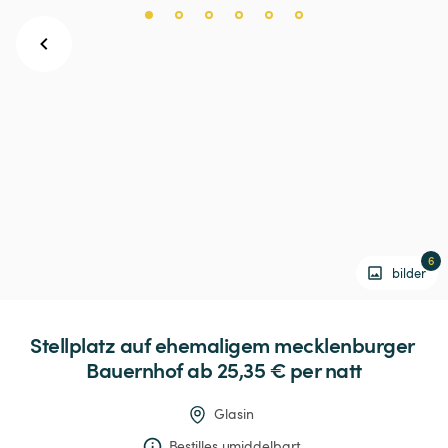
6
bilder
Stellplatz
auf
ehemaligem
mecklenburger
Bauernhof
 ab 25,35 € 
per natt
Glasin
Bestilles umiddelbart