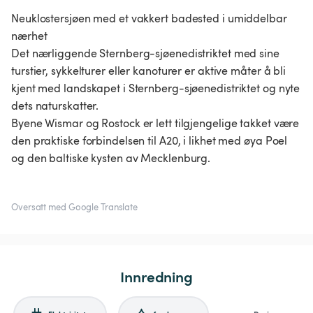
Neuklostersjøen med et vakkert badested i umiddelbar
nærhet
Det nærliggende Sternberg-sjøenedistriktet med sine
turstier, sykkelturer eller kanoturer er aktive måter å bli
kjent med landskapet i Sternberg-sjøenedistriktet og nyte
dets naturskatter.
Byene Wismar og Rostock er lett tilgjengelige takket være
den praktiske forbindelsen til A20, i likhet med øya Poel
og den baltiske kysten av Mecklenburg.
Oversatt med Google Translate
Innredning