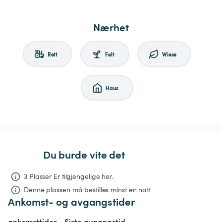
Nærhet
Rett
Felt
Wiese
Haus
Du burde vite det
3 Plasser Er tilgjengelige her.
Denne plassen må bestilles minst en natt .
Ankomst- og avgangstider
ankomsttider
Siste avgangstid