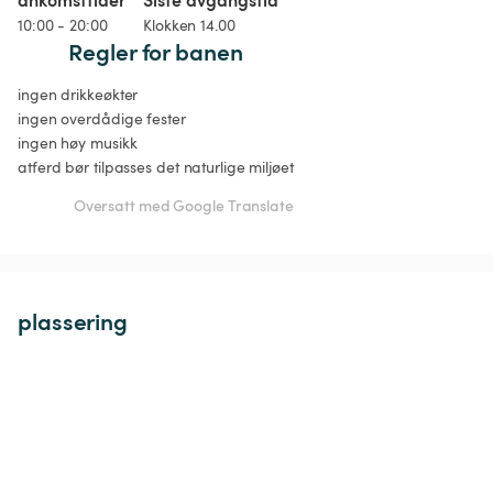
10:00 - 20:00
Klokken 14.00
Regler for banen
ingen drikkeøkter

ingen overdådige fester

ingen høy musikk

atferd bør tilpasses det naturlige miljøet
Oversatt med Google Translate
plassering