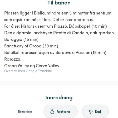
Til banen
Plassen ligger i Biella, mindre enn 5 minutter fra sentrum,
som også kan nås til fots. Det er nær andre hus.
For å se: Historisk sentrum Piazzo. Dåpskapel. (10 min)
Den eldgamle landsbyen Ricetto di Candelo, naturparken
Baraggia (15 min).
Sanctuary of Oropa (30 min).
Befolket representasjon av Sordevolo Passion (15 min).
Rosazza.
Oropa Valley og Cervo Valley.
Oversatt med Google Translate
Innredning
Elektrisitet
ferskvann
Dusj