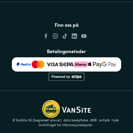
Finn oss på
Betalingsmetoder
© VanSite UG (begrenset ansvar)
data beskyttelse
ANB
avtrykk
trykk
Innstillinger for informasjonskapsler