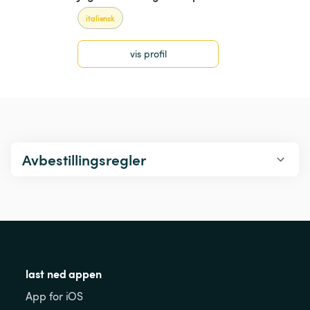
italiensk
vis profil
Avbestillingsregler
last ned appen
App for iOS