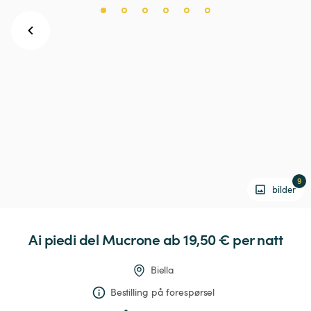
9
bilder
Ai
piedi
del
Mucrone
 ab 19,50 € 
per natt
Biella
Bestilling på forespørsel