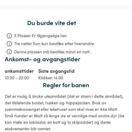
Du burde vite det
3 Plasser Er tilgjengelige her.
Tre netter
Kan kun bestilles etter hverandre.
Denne plassen må bestilles minst en natt .
Ankomst- og avgangstider
ankomsttider
Siste avgangstid
10:00 - 20:00
Klokken 14.00
Regler for banen
Det er mulig å bruke uteområdet (det er strøm i dette området), 
det tilstøtende badet, husken og hoppejacken. Bruk av 
svømmebassenget eller lekehuset som skal rives er ikke tillatt. 
Små hunder er tillatt så lenge de er vennlige med andre dyr (de 
kan møte en labrador, en katt og to skilpadder) og deres 
ekskrementer blir samlet.
