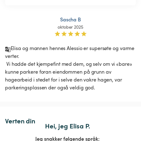
Sascha B
oktober 2025
Elisa og mannen hennes Alessio er supersøte og varme 
verter.

 Vi hadde det kjempefint med dem, og selv om vi «bare» 
kunne parkere foran eiendommen på grunn av 
hagearbeid i stedet for i selve den vakre hagen, var 
parkeringsplassen der også veldig god.
Verten din
Hei, jeg Elisa P.
Jeg snakker følgende språk: