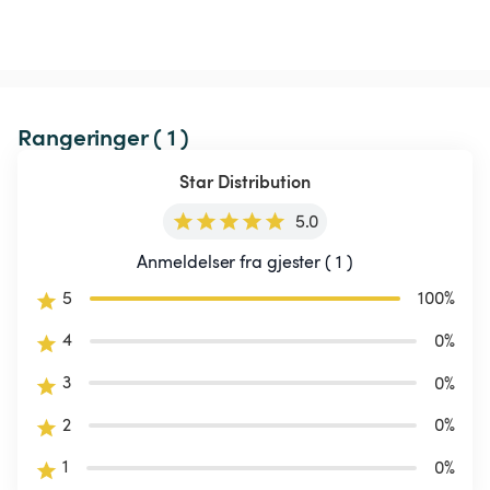
Rangeringer ( 1 )
Star Distribution
5.0
Anmeldelser fra gjester ( 1 )
5
100
%
4
0
%
3
0
%
2
0
%
1
0
%