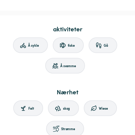
aktiviteter
Å sykle
fiske
Gå
Å svømme
Nærhet
Felt
skog
Wiese
Strømme