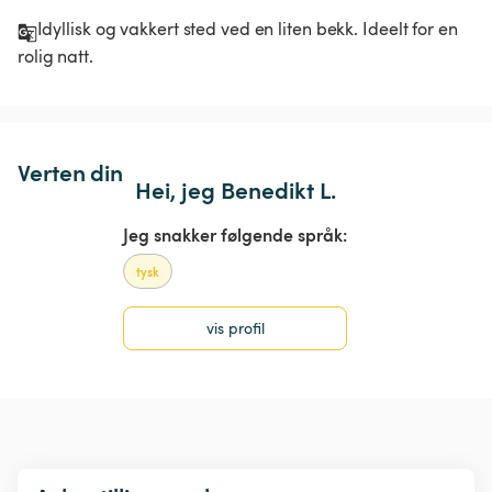
Idyllisk og vakkert sted ved en liten bekk. Ideelt for en 
rolig natt.
Verten din
Hei, jeg Benedikt L.
Jeg snakker følgende språk:
tysk
vis profil