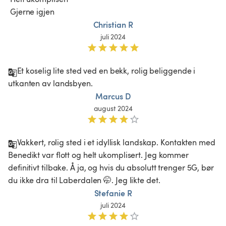
 Gjerne igjen 
Christian R
juli 2024
Et koselig lite sted ved en bekk, rolig beliggende i 
utkanten av landsbyen.
Marcus D
august 2024
Vakkert, rolig sted i et idyllisk landskap. Kontakten med 
Benedikt var flott og helt ukomplisert. Jeg kommer 
definitivt tilbake. Å ja, og hvis du absolutt trenger 5G, bør 
du ikke dra til Laberdalen 🤭. Jeg likte det. 
Stefanie R
juli 2024