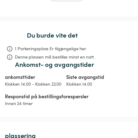
Du burde vite det
1 Parkeringsplass Er tilgjengelige her.
Denne plassen må bestilles minst en natt .
Ankomst- og avgangstider
ankomsttider
Siste avgangstid
Klokken 14.00 - Klokken 22.00
Klokken 14.00
Responstid på bestillingsforespørsler
Innen 24 timer
plassering