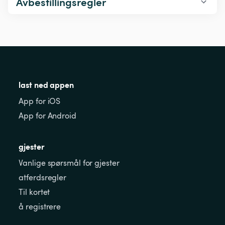
Avbestillingsregler
last ned appen
App for iOS
App for Android
gjester
Vanlige spørsmål for gjester
atferdsregler
Til kortet
å registrere