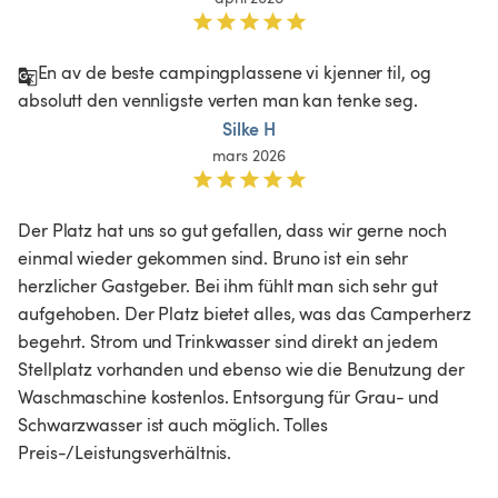
En av de beste campingplassene vi kjenner til, og 
absolutt den vennligste verten man kan tenke seg.
Silke H
mars 2026
Der Platz hat uns so gut gefallen, dass wir gerne noch 
einmal wieder gekommen sind. Bruno ist ein sehr 
herzlicher Gastgeber. Bei ihm fühlt man sich sehr gut 
aufgehoben. Der Platz bietet alles, was das Camperherz 
begehrt. Strom und Trinkwasser sind direkt an jedem 
Stellplatz vorhanden und ebenso wie die Benutzung der 
Waschmaschine kostenlos. Entsorgung für Grau- und 
Schwarzwasser ist auch möglich. Tolles 
Preis-/Leistungsverhältnis.