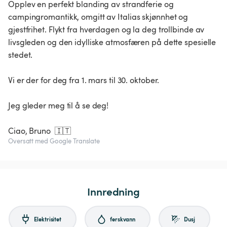
Opplev en perfekt blanding av strandferie og
campingromantikk, omgitt av Italias skjønnhet og
gjestfrihet. Flykt fra hverdagen og la deg trollbinde av
livsgleden og den idylliske atmosfæren på dette spesielle
stedet.
Vi er der for deg fra 1. mars til 30. oktober.
Jeg gleder meg til å se deg!
Ciao, Bruno 🇮🇹
Oversatt med Google Translate
Innredning
Elektrisitet
ferskvann
Dusj