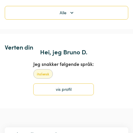
Alle
Verten din
Hei, jeg Bruno D.
Jeg snakker følgende språk:
italiensk
vis profil