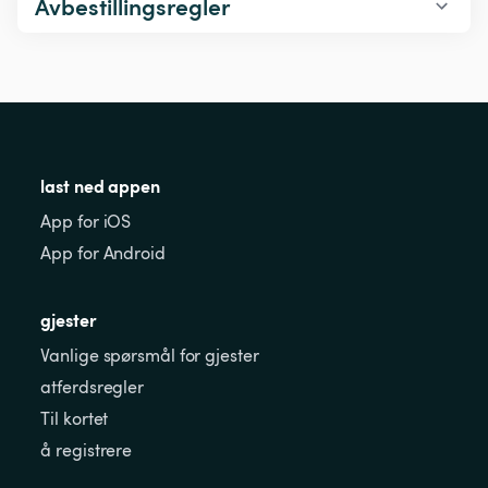
Avbestillingsregler
last ned appen
App for iOS
App for Android
gjester
Vanlige spørsmål for gjester
atferdsregler
Til kortet
å registrere