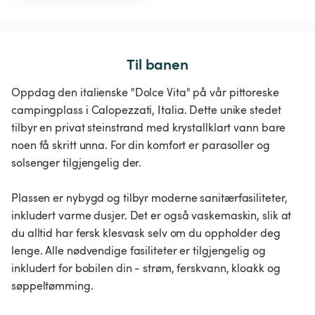
Til banen
Oppdag den italienske "Dolce Vita" på vår pittoreske
campingplass i Calopezzati, Italia. Dette unike stedet
tilbyr en privat steinstrand med krystallklart vann bare
noen få skritt unna. For din komfort er parasoller og
solsenger tilgjengelig der.
Plassen er nybygd og tilbyr moderne sanitærfasiliteter,
inkludert varme dusjer. Det er også vaskemaskin, slik at
du alltid har fersk klesvask selv om du oppholder deg
lenge. Alle nødvendige fasiliteter er tilgjengelig og
inkludert for bobilen din - strøm, ferskvann, kloakk og
søppeltømming.