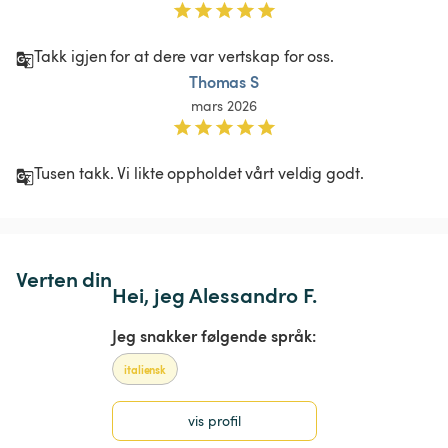
Takk igjen for at dere var vertskap for oss.
Thomas S
mars 2026
Tusen takk. Vi likte oppholdet vårt veldig godt.
Verten din
Hei, jeg Alessandro F.
Jeg snakker følgende språk:
italiensk
vis profil