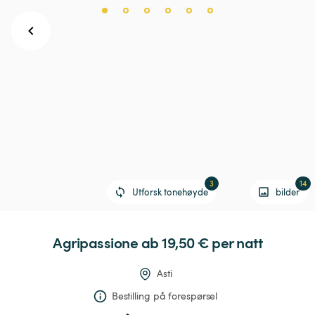
3
14
Utforsk tonehøyde
bilder
Agripassione
 ab 19,50 € 
per natt
Asti
Bestilling på forespørsel