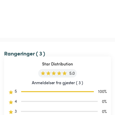
Rangeringer ( 3 )
Star Distribution
5.0
Anmeldelser fra gjester ( 3 )
5
100
%
4
0
%
3
0
%