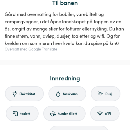
Til banen
Gård med overnatting for bobiler, varebiltelt og
campingvogner, i det åpne landskapet på toppen av en
ås, omgitt av mange stier for fotturer eller sykling. Du kan
finne strøm, vann, avløp, dusjer, toaletter og wifi. Og for
kvelden om sommeren hver kveld kan du spise på km0
Oversatt med Google Translate
Innredning
Elektrisitet
ferskvann
Dusj
toalett
hunder tillatt
WiFi