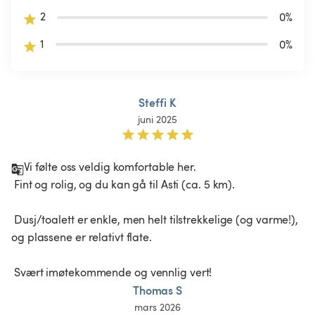
2
0
%
1
0
%
Steffi K
juni 2025
Vi følte oss veldig komfortable her.

 Fint og rolig, og du kan gå til Asti (ca. 5 km).

 Dusj/toalett er enkle, men helt tilstrekkelige (og varme!), 
og plassene er relativt flate.

Thomas S
mars 2026