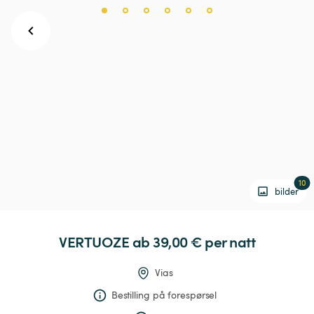
10
bilder
VERTUOZE
 ab 39,00 € 
per natt
Vias
Bestilling på forespørsel