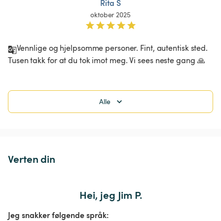
Rita S
oktober 2025
Vennlige og hjelpsomme personer. Fint, autentisk sted. 
Tusen takk for at du tok imot meg. Vi sees neste gang 🙏
Alle
Verten din
Hei, jeg Jim P.
Jeg snakker følgende språk: