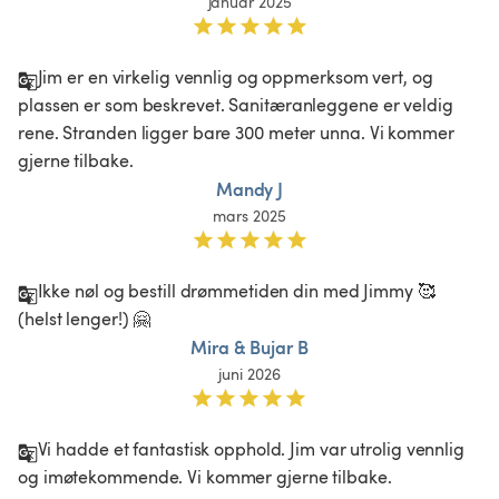
januar 2025
Jim er en virkelig vennlig og oppmerksom vert, og 
plassen er som beskrevet. Sanitæranleggene er veldig 
rene. Stranden ligger bare 300 meter unna. Vi kommer 
gjerne tilbake. 
Mandy J
mars 2025
Ikke nøl og bestill drømmetiden din med Jimmy 🥰 
(helst lenger!) 🤗
Mira & Bujar B
juni 2026
Vi hadde et fantastisk opphold. Jim var utrolig vennlig 
og imøtekommende. Vi kommer gjerne tilbake. 