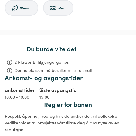
Wiese
Mer
Du burde vite det
2 Plasser Er tilgjengelige her.
Denne plassen må bestilles minst en natt .
Ankomst- og avgangstider
ankomsttider
Siste avgangstid
10:00 - 10:00
15:00
Regler for banen
Respekt, åpenhet, fred og hvis du ønsker det, vil deltakelse i 
vedlikeholdet av prosjektet vårt tillate deg å dra nytte av en 
reduksjon.