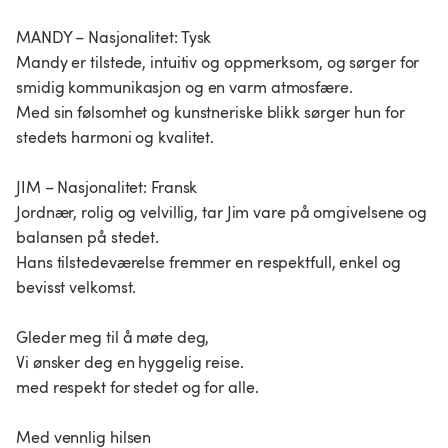
MANDY – Nasjonalitet: Tysk
Mandy er tilstede, intuitiv og oppmerksom, og sørger for
smidig kommunikasjon og en varm atmosfære.
Med sin følsomhet og kunstneriske blikk sørger hun for
stedets harmoni og kvalitet.
JIM – Nasjonalitet: Fransk
Jordnær, rolig og velvillig, tar Jim vare på omgivelsene og
balansen på stedet.
Hans tilstedeværelse fremmer en respektfull, enkel og
bevisst velkomst.
Gleder meg til å møte deg,
Vi ønsker deg en hyggelig reise.
med respekt for stedet og for alle.
Med vennlig hilsen