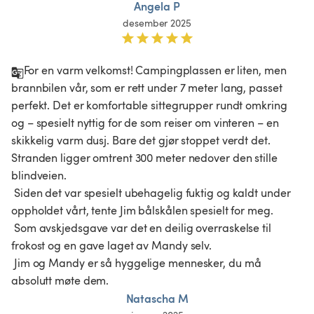
Angela P
desember 2025
For en varm velkomst! Campingplassen er liten, men 
brannbilen vår, som er rett under 7 meter lang, passet 
perfekt. Det er komfortable sittegrupper rundt omkring 
og – spesielt nyttig for de som reiser om vinteren – en 
skikkelig varm dusj. Bare det gjør stoppet verdt det. 
Stranden ligger omtrent 300 meter nedover den stille 
blindveien.

 Siden det var spesielt ubehagelig fuktig og kaldt under 
oppholdet vårt, tente Jim bålskålen spesielt for meg.

 Som avskjedsgave var det en deilig overraskelse til 
frokost og en gave laget av Mandy selv.

 Jim og Mandy er så hyggelige mennesker, du må 
absolutt møte dem.
Natascha M