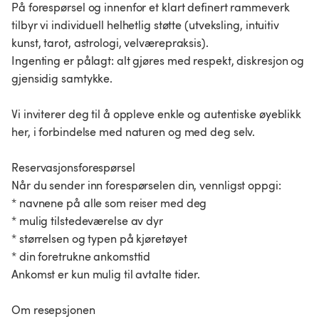
På forespørsel og innenfor et klart definert rammeverk
tilbyr vi individuell helhetlig støtte (utveksling, intuitiv
kunst, tarot, astrologi, velværepraksis).
Ingenting er pålagt: alt gjøres med respekt, diskresjon og
gjensidig samtykke.
Vi inviterer deg til å oppleve enkle og autentiske øyeblikk
her, i forbindelse med naturen og med deg selv.
Reservasjonsforespørsel
Når du sender inn forespørselen din, vennligst oppgi:
* navnene på alle som reiser med deg
* mulig tilstedeværelse av dyr
* størrelsen og typen på kjøretøyet
* din foretrukne ankomsttid
Ankomst er kun mulig til avtalte tider.
Om resepsjonen