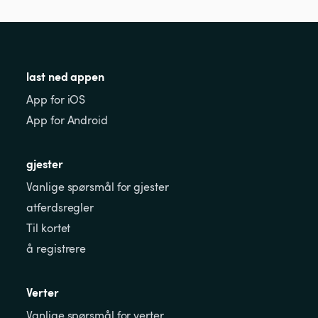
last ned appen
App for iOS
App for Android
gjester
Vanlige spørsmål for gjester
atferdsregler
Til kortet
å registrere
Verter
Vanlige spørsmål for verter