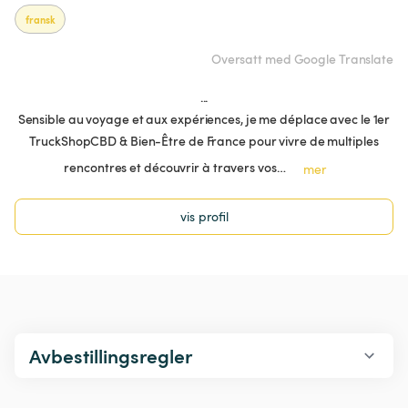
fransk
Oversatt med Google Translate
...
Sensible au voyage et aux expériences, je me déplace avec le 1er
TruckShopCBD & Bien-Être de France pour vivre de multiples
rencontres et découvrir à travers vos…
mer
vis profil
Avbestillingsregler