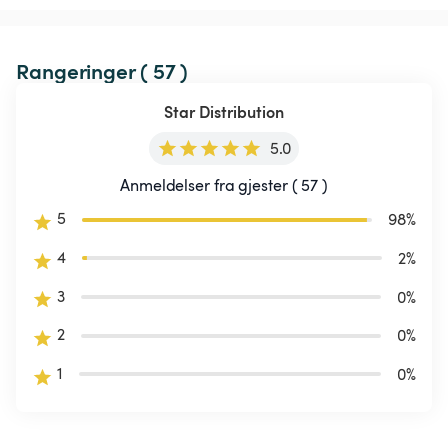
Rangeringer ( 57 )
Star Distribution
5.0
Anmeldelser fra gjester ( 57 )
5
98
%
4
2
%
3
0
%
2
0
%
1
0
%