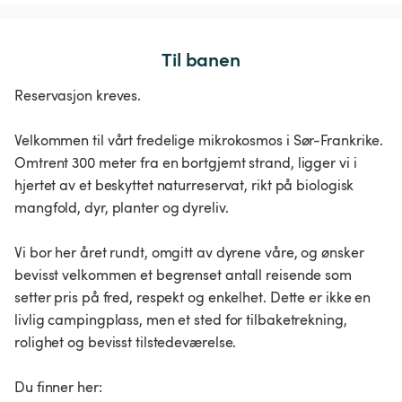
Til banen
Reservasjon kreves.
Velkommen til vårt fredelige mikrokosmos i Sør-Frankrike.
Omtrent 300 meter fra en bortgjemt strand, ligger vi i
hjertet av et beskyttet naturreservat, rikt på biologisk
mangfold, dyr, planter og dyreliv.
Vi bor her året rundt, omgitt av dyrene våre, og ønsker
bevisst velkommen et begrenset antall reisende som
setter pris på fred, respekt og enkelhet. Dette er ikke en
livlig campingplass, men et sted for tilbaketrekning,
rolighet og bevisst tilstedeværelse.
Du finner her: