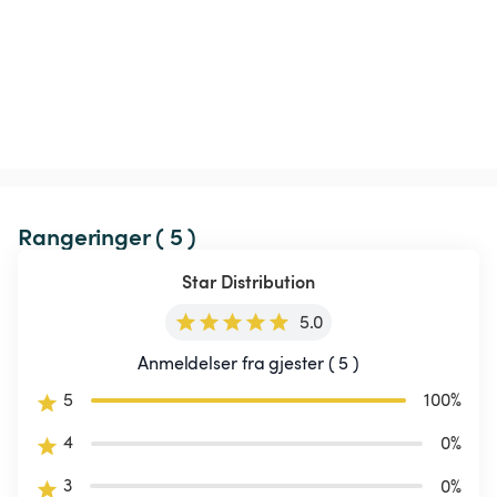
Rangeringer ( 5 )
Star Distribution
5.0
Anmeldelser fra gjester ( 5 )
5
100
%
4
0
%
3
0
%