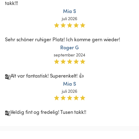
takk!!!
Mia S
juli 2026
Sehr schöner ruhiger Platz! Ich komme gern wieder! 
Roger G
september 2024
Alt var fantastisk! Superenkelt! 👍
Mia S
juli 2026
Veldig fint og fredelig! Tusen takk!!