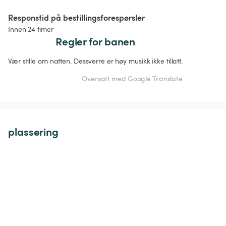
Responstid på bestillingsforespørsler
Innen 24 timer
Regler for banen
Vær stille om natten. Dessverre er høy musikk ikke tillatt.
Oversatt med Google Translate
plassering