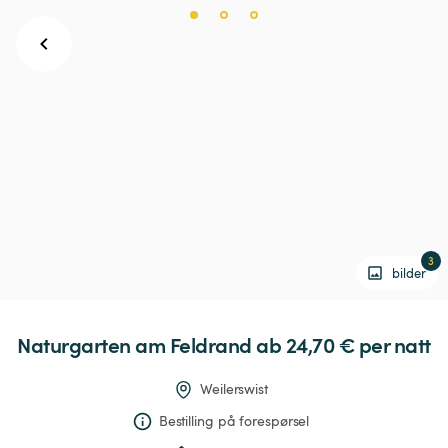
3
bilder
Naturgarten
am
Feldrand
 ab 24,70 € 
per natt
Weilerswist
Bestilling på forespørsel