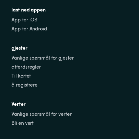
last ned appen
App for iOS
App for Android
gjester
Vanlige spørsmål for gjester
atferdsregler
Til kortet
å registrere
Verter
Vanlige spørsmål for verter
Bli en vert