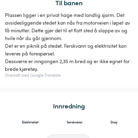
Til banen
Plassen ligger i en privat hage med landlig sjarm. Det
avsidesliggende stedet kan nås fra motorveien i løpet av
få minutter. Dette gjør det til et flott sted å slappe av og
hvile når du går gjennom.
Det er en piknik på stedet. Ferskvann og elektrisitet kan
leveres på forespørsel.
Dessverre er inngangen 2,35 m bred og er ikke egnet for
brede kjøretøy.
Oversatt med Google Translate
Innredning
Elektrisitet
ferskvann
Dusj