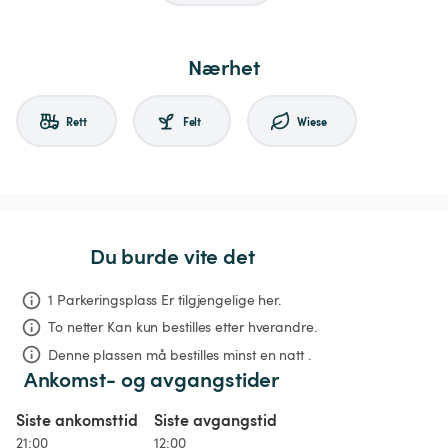
Nærhet
Rett
Felt
Wiese
Du burde vite det
1 Parkeringsplass Er tilgjengelige her.
To netter
Kan kun bestilles etter hverandre.
Denne plassen må bestilles minst en natt .
Ankomst- og avgangstider
Siste ankomsttid
Siste avgangstid
21:00
12:00