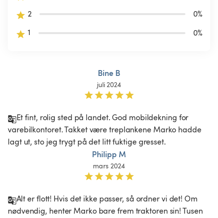
2
0
%
1
0
%
Bine B
juli 2024
Et fint, rolig sted på landet. God mobildekning for 
varebilkontoret. Takket være treplankene Marko hadde 
lagt ut, sto jeg trygt på det litt fuktige gresset.
Philipp M
mars 2024
Alt er flott! Hvis det ikke passer, så ordner vi det! Om 
nødvendig, henter Marko bare frem traktoren sin! Tusen 