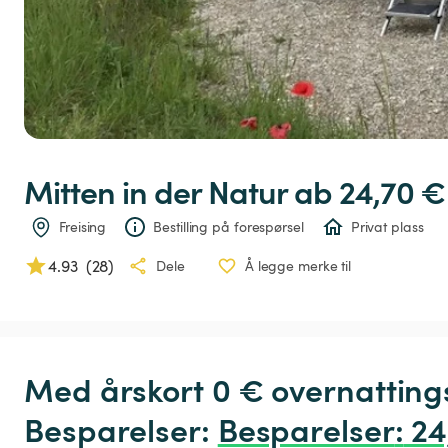
Mitten
in
der
Natur
 ab 24,70 €
Freising
Bestilling på forespørsel
Privat plass
4.93
(
28
)
Dele
Å legge merke til
Med årskort 0 € overnatting
Besparelser: 
Besparelser
:
 24