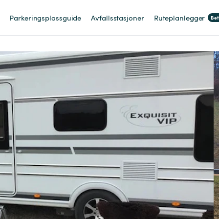
Parkeringsplassguide
Avfallsstasjoner
Ruteplanlegger
Be