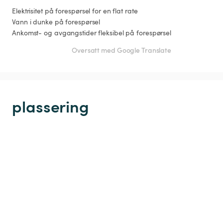
Elektrisitet på forespørsel for en flat rate 

Vann i dunke på forespørsel 

Ankomst- og avgangstider fleksibel på forespørsel
Oversatt med Google Translate
plassering