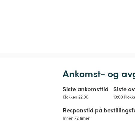
Ankomst- og av
Siste ankomsttid
Siste a
Klokken 22.00
13:00 Klokk
Responstid på bestillingsf
Innen 72 timer