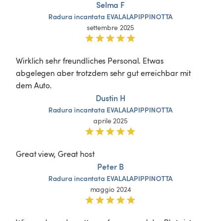
Selma F
Radura
incantata
EVALALAPIPPINOTTA
settembre 2025
Wirklich sehr freundliches Personal. Etwas 
abgelegen aber trotzdem sehr gut erreichbar mit 
dem Auto.
Dustin H
Radura
incantata
EVALALAPIPPINOTTA
aprile 2025
Great view, Great host
Peter B
Radura
incantata
EVALALAPIPPINOTTA
maggio 2024