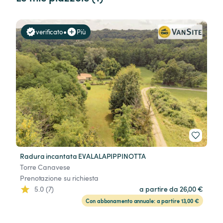
•
verificato
Più
Radura incantata EVALALAPIPPINOTTA
Torre Canavese
Prenotazione su richiesta
5.0 (7)
a partire da 26,00 €
Con abbonamento annuale: a partire 13,00 €