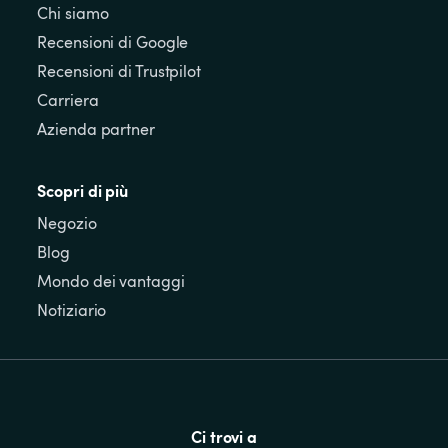
Chi siamo
Recensioni di Google
Recensioni di Trustpilot
Carriera
Azienda partner
Scopri di più
Negozio
Blog
Mondo dei vantaggi
Notiziario
Ci trovi a