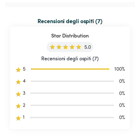
Recensioni degli ospiti (7)
Star Distribution
5.0
Recensioni degli ospiti (7)
5
100
%
4
0
%
3
0
%
2
0
%
1
0
%