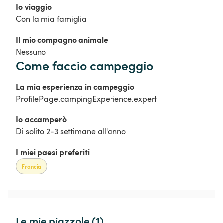
Io viaggio
Con la mia famiglia
Il mio compagno animale
Nessuno
Come faccio campeggio
La mia esperienza in campeggio
ProfilePage.campingExperience.expert
Io accamperò 
Di solito 2-3 settimane all'anno
I miei paesi preferiti
Francia
Le mie piazzole (1)