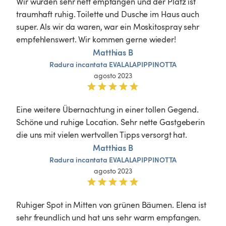
Wir wurden sehr nett empfangen und der Platz ist 
traumhaft ruhig. Toilette und Dusche im Haus auch 
super. Als wir da waren, war ein Moskitospray sehr 
empfehlenswert. Wir kommen gerne wieder!
Matthias B
Radura
incantata
EVALALAPIPPINOTTA
agosto 2023
Eine weitere Übernachtung in einer tollen Gegend. 
Schöne und ruhige Location. Sehr nette Gastgeberin 
die uns mit vielen wertvollen Tipps versorgt hat.
Matthias B
Radura
incantata
EVALALAPIPPINOTTA
agosto 2023
Ruhiger Spot in Mitten von grünen Bäumen. Elena ist 
sehr freundlich und hat uns sehr warm empfangen. 