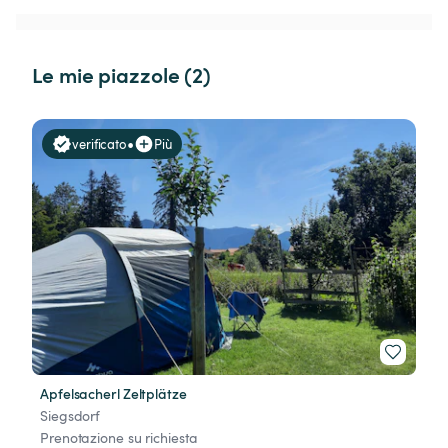
Le mie piazzole (2)
•
verificato
Più
Apfelsacherl Zeltplätze
Siegsdorf
Prenotazione su richiesta