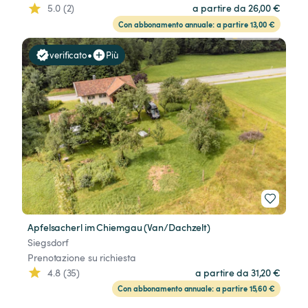
5.0 (2)
a partire da 26,00 €
Con abbonamento annuale: a partire 13,00 €
•
verificato
Più
Apfelsacherl im Chiemgau (Van/Dachzelt)
Siegsdorf
Prenotazione su richiesta
4.8 (35)
a partire da 31,20 €
Con abbonamento annuale: a partire 15,60 €