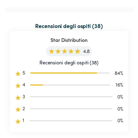
Recensioni degli ospiti (38)
Star Distribution
4.8
Recensioni degli ospiti (38)
5
84
%
4
16
%
3
0
%
2
0
%
1
0
%