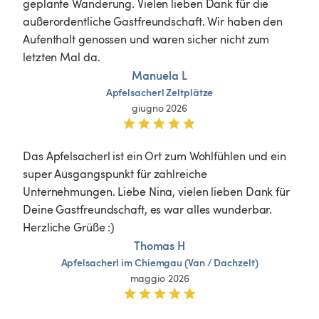
geplante Wanderung. Vielen lieben Dank für die 
außerordentliche Gastfreundschaft. Wir haben den 
Aufenthalt genossen und waren sicher nicht zum 
letzten Mal da. 
Manuela L
Apfelsacherl
Zeltplätze
giugno 2026
Das Apfelsacherl ist ein Ort zum Wohlfühlen und ein 
super Ausgangspunkt für zahlreiche 
Unternehmungen. Liebe Nina, vielen lieben Dank für 
Deine Gastfreundschaft, es war alles wunderbar. 
Herzliche Grüße :)
Thomas H
Apfelsacherl
im
Chiemgau
(Van
 / 
Dachzelt)
maggio 2026