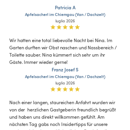
Patricia A
Apfelsacherl
im
Chiemgau
(Van
 / 
Dachzelt)
luglio 2026
Wir hatten eine total liebevolle Nacht bei Nina. Im 
Garten durften wir Obst naschen und Nassbereich / 
Toilette sauber. Nina kümmert sich sehr um ihr 
Gäste. Immer wieder gerne! 
Franz Josef S
Apfelsacherl
im
Chiemgau
(Van
 / 
Dachzelt)
luglio 2026
Nach einer langen, staureichen Anfahrt wurden wir 
von der  herzlichen Gastgeberin freundlich begrüßt 
und haben uns direkt willkommen gefühlt. Am 
nächsten Tag gabs noch Insidertipps für unsere 