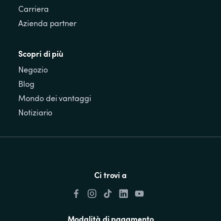
Carriera
Azienda partner
Scopri di più
Negozio
Blog
Mondo dei vantaggi
Notiziario
Ci trovi a
Modalità di pagamento