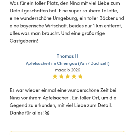
Was für ein toller Platz, den Nina mit viel Liebe zum 
Detail geschaffen hat. Eine super saubere Toilette, 
eine wunderschöne Umgebung, ein toller Bäcker und 
eine bayerische Wirtschaft, beides nur 1 km entfernt, 
alles was man braucht. Und eine großartige 
Gastgeberin! 

Thomas H
Apfelsacherl
im
Chiemgau
(Van
 / 
Dachzelt)
maggio 2026
Es war wieder einmal eine wunderschöne Zeit bei 
Nina vor ihrem Apfelsacherl. Ein toller Ort, um die 
Gegend zu erkunden, mit viel Liebe zum Detail. 
Danke für alles! 🥰