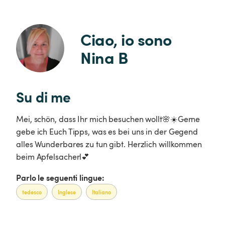
Ciao, io sono 
Nina B
Su di me
Mei, schön, dass Ihr mich besuchen wollt🌸☀️Gerne
gebe ich Euch Tipps, was es bei uns in der Gegend
alles Wunderbares zu tun gibt. Herzlich willkommen
beim Apfelsacherl💕
Parlo le seguenti lingue:
tedesco
Inglese
Italiano