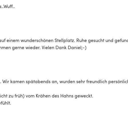
.Wuff..
 auf einem wunderschönen Stellplatz. Ruhe gesucht und gefun
mmen gerne wieder. Vielen Dank Daniel;-) 
e. Wir kamen spätabends an, wurden sehr freundlich persönlic
nicht zu früh) vom Krähen des Hahns geweckt.

fühlt.