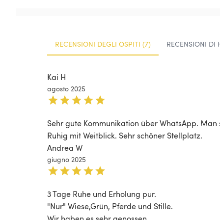
RECENSIONI DEGLI OSPITI (7)
RECENSIONI DI 
Kai H
agosto 2025
Sehr gute Kommunikation über WhatsApp. Man st
Ruhig mit Weitblick. Sehr schöner Stellplatz.
Andrea W
giugno 2025
3 Tage Ruhe und Erholung pur.

"Nur" Wiese,Grün, Pferde und Stille. 

Wir haben es sehr genossen. 
