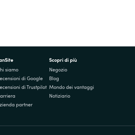
anSite
Scopri di più
hi siamo
Negozio
ecensioni di Google
Blog
ecensioni di Trustpilot
Mondo dei vantaggi
arriera
Notiziario
zienda partner