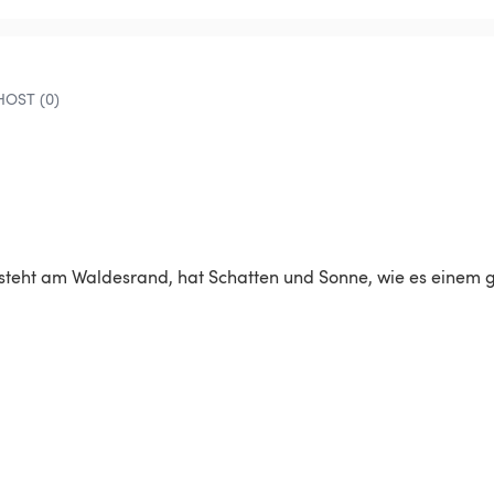
HOST (0)
eht am Waldesrand, hat Schatten und Sonne, wie es einem ge