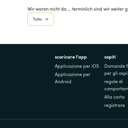
Wir waren nicht da … terminlich sind wir weiter 
Tutto
scaricare l'app
ospiti
Applicazione per iOS
Domande fr
per gli ospi
Applicazione per 
Android
regole di 
comportam
Alla carta
registrare