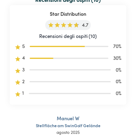
Star Distribution
4.7
Recensioni degli ospiti (10)
5
70
%
4
30
%
3
0
%
2
0
%
1
0
%
Manuel W
Stellfläche
am
SwinGolf
Gelände
agosto 2025