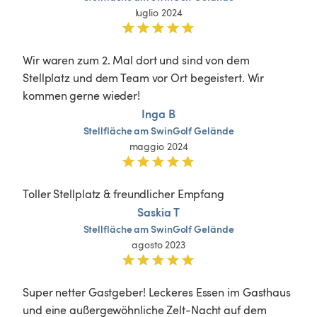
luglio 2024
Wir waren zum 2. Mal dort und sind von dem 
Stellplatz und dem Team vor Ort begeistert. Wir 
kommen gerne wieder! 
Inga B
Stellfläche
am
SwinGolf
Gelände
maggio 2024
Toller Stellplatz & freundlicher Empfang 
Saskia T
Stellfläche
am
SwinGolf
Gelände
agosto 2023
Super netter Gastgeber! Leckeres Essen im Gasthaus 
und eine außergewöhnliche Zelt-Nacht auf dem 