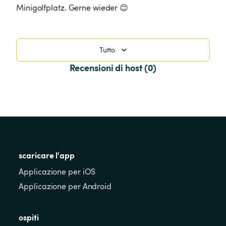
Minigolfplatz. Gerne wieder 😊
Tutto
Recensioni di host (0)
scaricare l'app
Applicazione per iOS
Applicazione per Android
ospiti