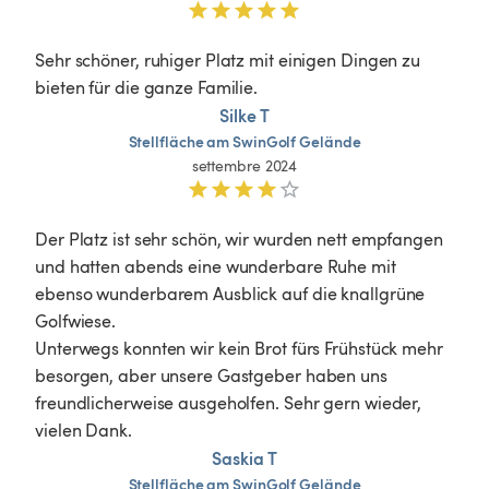
Sehr schöner, ruhiger Platz mit einigen Dingen zu 
bieten für die ganze Familie. 
Silke T
Stellfläche
am
SwinGolf
Gelände
settembre 2024
Der Platz ist sehr schön, wir wurden nett empfangen 
und hatten abends eine wunderbare Ruhe mit 
ebenso wunderbarem Ausblick auf die knallgrüne 
Golfwiese.

Unterwegs konnten wir kein Brot fürs Frühstück mehr 
besorgen, aber unsere Gastgeber haben uns 
freundlicherweise ausgeholfen. Sehr gern wieder, 
vielen Dank.
Saskia T
Stellfläche
am
SwinGolf
Gelände