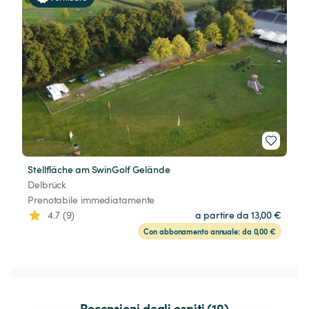
Stellfläche am SwinGolf Gelände
Delbrück
Prenotabile immediatamente
4.7 (9)
a partire da 13,00 €
Con abbonamento annuale: da 0,00 €
Recensioni degli ospiti (10)