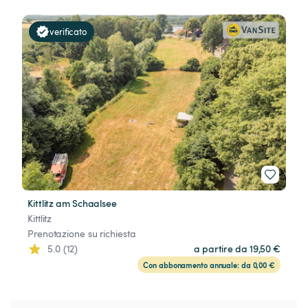
verificato
Kittlitz am Schaalsee
Kittlitz
Prenotazione su richiesta
5.0 (12)
a partire da 19,50 €
Con abbonamento annuale: da 0,00 €