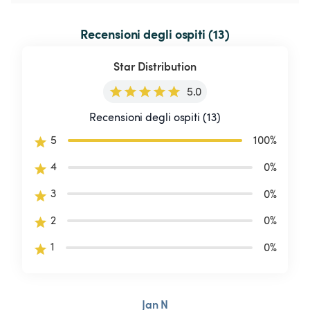
Recensioni degli ospiti (13)
Star Distribution
5.0
Recensioni degli ospiti (13)
5
100
%
4
0
%
3
0
%
2
0
%
1
0
%
Jan N