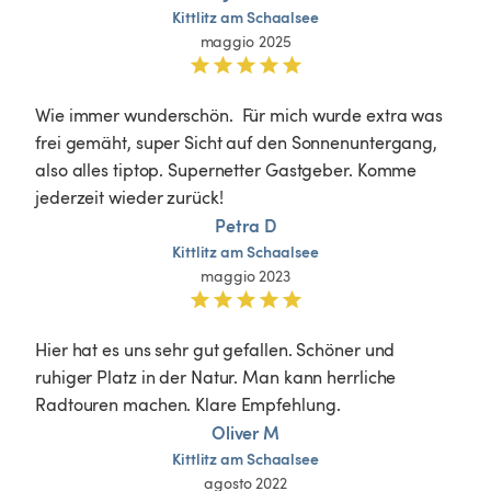
Kittlitz
am
Schaalsee
maggio 2025
Wie immer wunderschön.  Für mich wurde extra was 
frei gemäht, super Sicht auf den Sonnenuntergang, 
also alles tiptop. Supernetter Gastgeber. Komme 
jederzeit wieder zurück!
Petra D
Kittlitz
am
Schaalsee
maggio 2023
Hier hat es uns sehr gut gefallen. Schöner und 
ruhiger Platz in der Natur. Man kann herrliche 
Radtouren machen. Klare Empfehlung.
Oliver M
Kittlitz
am
Schaalsee
agosto 2022