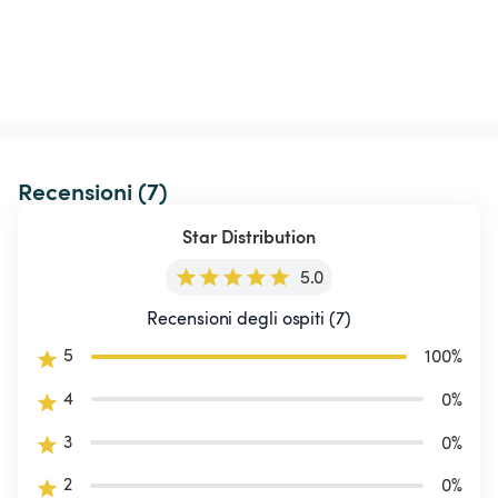
Recensioni (7)
Star Distribution
5.0
Recensioni degli ospiti (7)
5
100
%
4
0
%
3
0
%
2
0
%