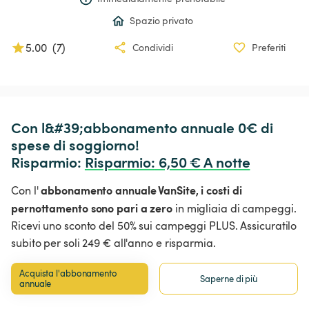
Spazio privato
5.00
(
7
)
Condividi
Preferiti
Con l&#39;abbonamento annuale 0€ di 
spese di soggiorno!

Risparmio: 
Risparmio
:
 6,50 € A notte
abbonamento annuale VanSite,
i costi di
Con l'
pernottamento sono pari a zero
in migliaia di campeggi.
Ricevi uno sconto del 50% sui campeggi PLUS. Assicuratilo
subito per soli 249 € all'anno e risparmia.
Acquista l'abbonamento 
Saperne di più
annuale