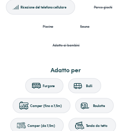
Ricezione del telefono cellulare
Parco giochi
Piscina
Sauna
Adatto ai bambini
Adatto per
Furgone
Bulli
Camper (fino a 7,5m)
Roulotte
Camper (da 7,5m)
Tenda da tetto