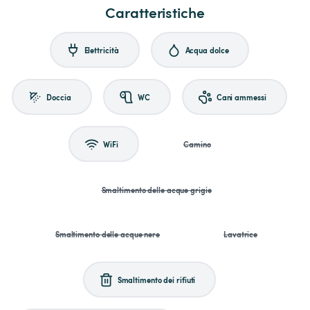
Caratteristiche
Elettricità
Acqua dolce
Doccia
WC
Cani ammessi
WiFi
Camino
Smaltimento delle acque grigie
Smaltimento delle acque nere
Lavatrice
Smaltimento dei rifiuti