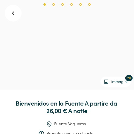
20
immagini
Bienvenidos
en
la
Fuente
 A partire da 
26,00 € 
A notte
Fuente Vaqueros
Prenotazione su richiesta