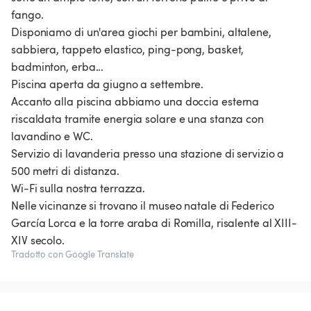
fango.
Disponiamo di un'area giochi per bambini, altalene,
sabbiera, tappeto elastico, ping-pong, basket,
badminton, erba...
Piscina aperta da giugno a settembre.
Accanto alla piscina abbiamo una doccia esterna
riscaldata tramite energia solare e una stanza con
lavandino e WC.
Servizio di lavanderia presso una stazione di servizio a
500 metri di distanza.
Wi-Fi sulla nostra terrazza.
Nelle vicinanze si trovano il museo natale di Federico
García Lorca e la torre araba di Romilla, risalente al XIII-
XIV secolo.
Tradotto con Google Translate