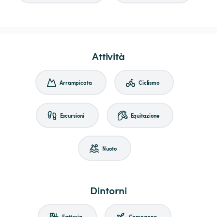
Attività
Arrampicata
Ciclismo
Escursioni
Equitazione
Nuoto
Dintorni
Fattoria
Campagna