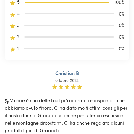
5
100
%
4
0
%
3
0
%
2
0
%
1
0
%
Christian B
ottobre 2024
Valérie è una delle host più adorabili e disponibili che 
abbiamo avuto finora. Ci ha dato molti ottimi consigli per 
il nostro tour di Granada e anche per ulteriori escursioni 
nelle montagne circostanti. Ci ha anche regalato alcuni 
prodotti tipici di Granada.
