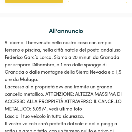
All'annuncio
Vi diamo il benvenuto nella nostra casa con ampio
terreno e piscina, nella città natale del poeta andaluso
Federico García Lorca. Siamo a 20 minuti da Granada
per scoprire l'Alhambra, a 1 ora dalle spiagge di
Granada o dalle montagne della Sierra Nevada e a 1,5
ore da Malaga.
L'accesso alla proprietà avviene tramite un grande
cancello metallico. ATTENZIONE: ALTEZZA MASSIMA DI
ACCESSO ALLA PROPRIETÀ ATTRAVERSO IL CANCELLO
METALLICO: 3,05 M, vedi ultima foto
Lascia il tuo veicolo in tutta sicurezza.
Il vostro veicolo sarà protetto dal sole e dalla pioggia
sotto un ampio tetto, con un terreno pulito e privo di