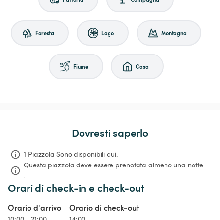
Foresta
Lago
Montagna
Fiume
Casa
Dovresti saperlo
1 Piazzola Sono disponibili qui.
Questa piazzola deve essere prenotata almeno una notte 
.
Orari di check-in e check-out
Orario d'arrivo
Orario di check-out
10:00 - 21:00
14:00