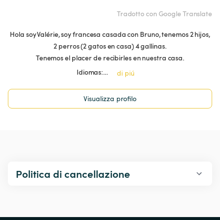
Tradotto con Google Translate
Hola soy Valérie, soy francesa casada con Bruno, tenemos 2 hijos,
2 perros (2 gatos en casa) 4 gallinas.
Tenemos el placer de recibirles en nuestra casa.
Idiomas:…
di piú
Visualizza profilo
Politica di cancellazione