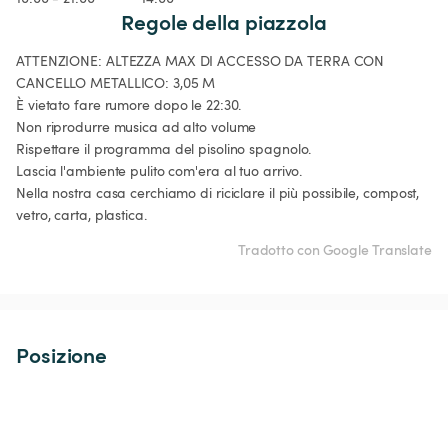
Regole della piazzola
ATTENZIONE: ALTEZZA MAX DI ACCESSO DA TERRA CON 
CANCELLO METALLICO: 3,05 M

È vietato fare rumore dopo le 22:30.

Non riprodurre musica ad alto volume

Rispettare il programma del pisolino spagnolo.

Lascia l'ambiente pulito com'era al tuo arrivo.

Nella nostra casa cerchiamo di riciclare il più possibile, compost, 
vetro, carta, plastica.
Tradotto con Google Translate
Posizione