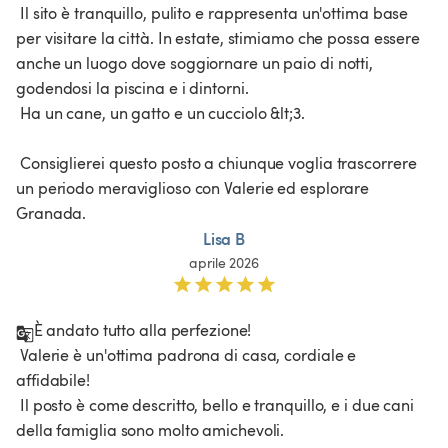
 Il sito è tranquillo, pulito e rappresenta un'ottima base 
per visitare la città. In estate, stimiamo che possa essere 
anche un luogo dove soggiornare un paio di notti, 
godendosi la piscina e i dintorni.

 Ha un cane, un gatto e un cucciolo &lt;3.

 Consiglierei questo posto a chiunque voglia trascorrere 
un periodo meraviglioso con Valerie ed esplorare 
Granada.
Lisa B
aprile 2026
È andato tutto alla perfezione!

 Valerie è un'ottima padrona di casa, cordiale e 
affidabile!

 Il posto è come descritto, bello e tranquillo, e i due cani 
della famiglia sono molto amichevoli.
