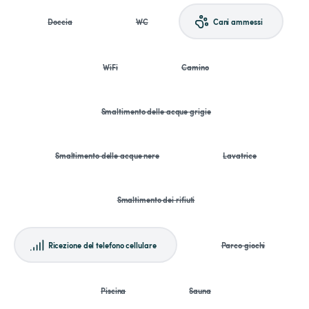
Doccia
WC
Cani ammessi
WiFi
Camino
Smaltimento delle acque grigie
Smaltimento delle acque nere
Lavatrice
Smaltimento dei rifiuti
Ricezione del telefono cellulare
Parco giochi
Piscina
Sauna