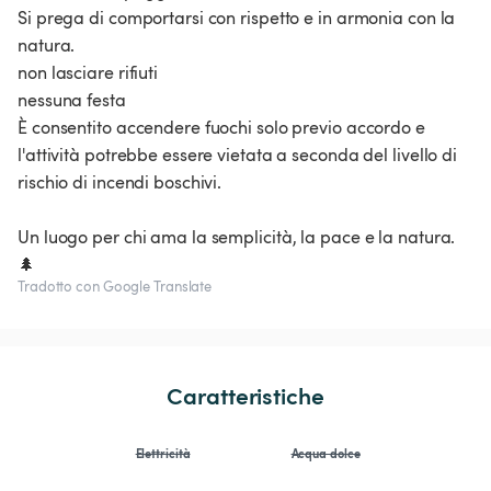
Si prega di comportarsi con rispetto e in armonia con la
natura.
non lasciare rifiuti
nessuna festa
È consentito accendere fuochi solo previo accordo e
l'attività potrebbe essere vietata a seconda del livello di
rischio di incendi boschivi.
Un luogo per chi ama la semplicità, la pace e la natura.
🌲
Tradotto con Google Translate
Caratteristiche
Elettricità
Acqua dolce