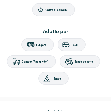
Adatto ai bambini
Adatto per
Furgone
Bulli
Camper (fino a 7,5m)
Tenda da tetto
Tenda