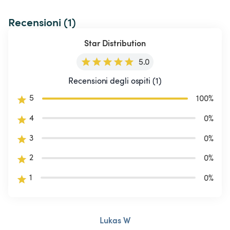
Recensioni (1)
Star Distribution
5.0
Recensioni degli ospiti (1)
5
100
%
4
0
%
3
0
%
2
0
%
1
0
%
Lukas W