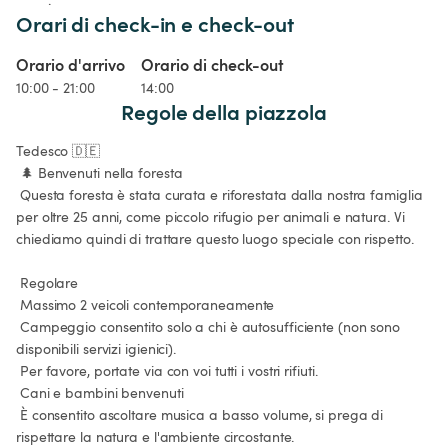
Orari di check-in e check-out
Orario d'arrivo
Orario di check-out
10:00 - 21:00
14:00
Regole della piazzola
Tedesco 🇩🇪

 🌲 Benvenuti nella foresta

 Questa foresta è stata curata e riforestata dalla nostra famiglia 
per oltre 25 anni, come piccolo rifugio per animali e natura. Vi 
chiediamo quindi di trattare questo luogo speciale con rispetto.

 Regolare

 Massimo 2 veicoli contemporaneamente

 Campeggio consentito solo a chi è autosufficiente (non sono 
disponibili servizi igienici).

 Per favore, portate via con voi tutti i vostri rifiuti.

 Cani e bambini benvenuti

 È consentito ascoltare musica a basso volume, si prega di 
rispettare la natura e l'ambiente circostante.
