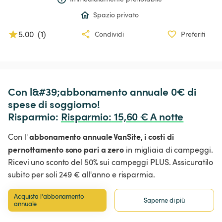
Spazio privato
5.00
(
1
)
Condividi
Preferiti
Con l&#39;abbonamento annuale 0€ di 
spese di soggiorno!

Risparmio: 
Risparmio
:
 15,60 € A notte
abbonamento annuale VanSite,
i costi di
Con l'
pernottamento sono pari a zero
in migliaia di campeggi.
Ricevi uno sconto del 50% sui campeggi PLUS. Assicuratilo
subito per soli 249 € all'anno e risparmia.
Acquista l'abbonamento 
Saperne di più
annuale