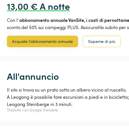
13,00 € A notte
abbonamento annuale VanSite,
i costi di pernottam
Con l'
sconto del 50% sui campeggi PLUS. Assicuratilo subito per s
Acquista l'abbonamento annuale
Saperne di più
All'annuncio
Il sito si trova su un prato sotto un albero vicino al ruscello.
A Leogang è possibile fare escursioni a piedi e in bicicletta;
Leogang Steinberge in 3 minuti.
Tradotto con Google Translate