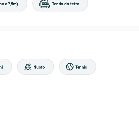
no a 7,5m)
Tenda da tetto
ni
Nuoto
Tennis