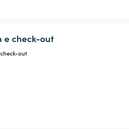
n e check-out
 check-out