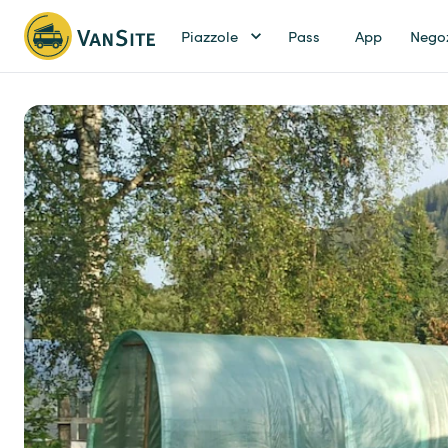
Piazzole
Pass
App
Nego