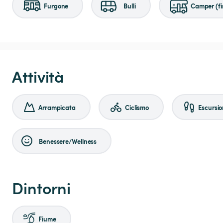
Furgone
Bulli
Camper (fi
Attività
Arrampicata
Ciclismo
Escursio
Benessere/Wellness
Dintorni
Fiume