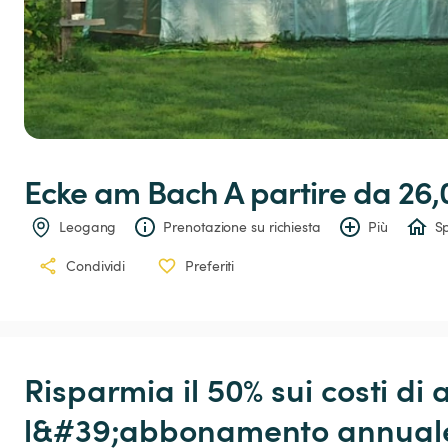
Ecke
am
Bach
 A partire da 26,
Leogang
Prenotazione su richiesta
Più
Sp
Condividi
Preferiti
Risparmia il 50% sui costi di 
l&#39;abbonamento annuale!