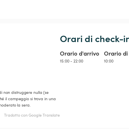
Orari di check-i
Orario d'arrivo
Orario di
15:00 - 22:00
10:00
di non distruggere nulla (se 
é il campeggio si trova in una 
moderato la sera.
Tradotto con Google Translate