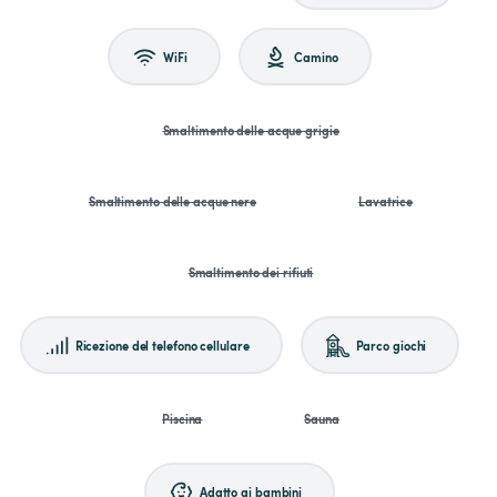
WiFi
Camino
Smaltimento delle acque grigie
Smaltimento delle acque nere
Lavatrice
Smaltimento dei rifiuti
Ricezione del telefono cellulare
Parco giochi
Piscina
Sauna
Adatto ai bambini