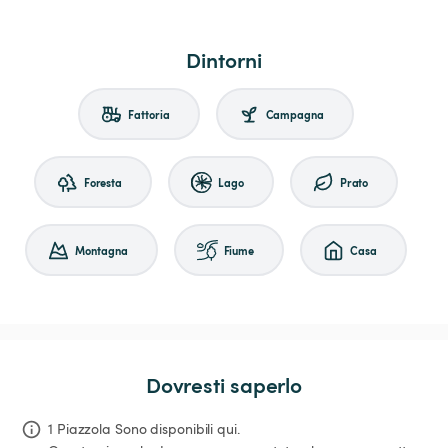
Dintorni
Fattoria
Campagna
Foresta
Lago
Prato
Montagna
Fiume
Casa
Dovresti saperlo
1 Piazzola Sono disponibili qui.