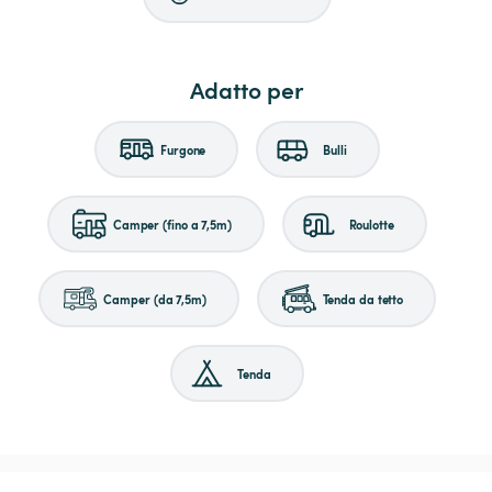
Adatto per
Furgone
Bulli
Camper (fino a 7,5m)
Roulotte
Camper (da 7,5m)
Tenda da tetto
Tenda