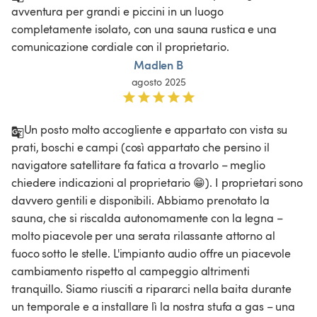
avventura per grandi e piccini in un luogo 
completamente isolato, con una sauna rustica e una 
comunicazione cordiale con il proprietario. 
Madlen B
agosto 2025
Un posto molto accogliente e appartato con vista su 
prati, boschi e campi (così appartato che persino il 
navigatore satellitare fa fatica a trovarlo – meglio 
chiedere indicazioni al proprietario 😁). I proprietari sono 
davvero gentili e disponibili. Abbiamo prenotato la 
sauna, che si riscalda autonomamente con la legna – 
molto piacevole per una serata rilassante attorno al 
fuoco sotto le stelle. L'impianto audio offre un piacevole 
cambiamento rispetto al campeggio altrimenti 
tranquillo. Siamo riusciti a ripararci nella baita durante 
un temporale e a installare lì la nostra stufa a gas – una 