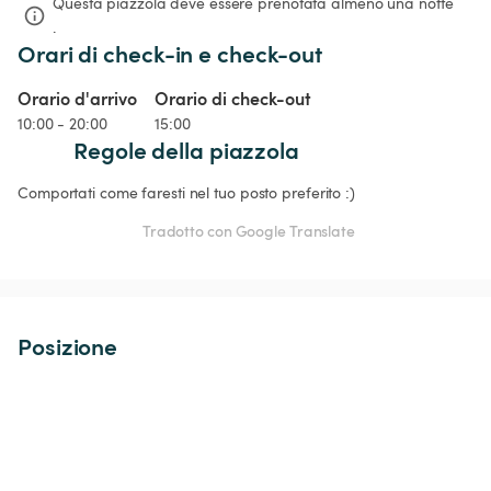
Questa piazzola deve essere prenotata almeno una notte 
.
Orari di check-in e check-out
Orario d'arrivo
Orario di check-out
10:00 - 20:00
15:00
Regole della piazzola
Comportati come faresti nel tuo posto preferito :)
Tradotto con Google Translate
Posizione