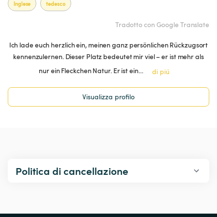
Inglese
tedesco
Tradotto con Google Translate
Ich lade euch herzlich ein, meinen ganz persönlichen Rückzugsort
kennenzulernen. Dieser Platz bedeutet mir viel – er ist mehr als
nur ein Fleckchen Natur. Er ist ein…
di piú
Visualizza profilo
Politica di cancellazione