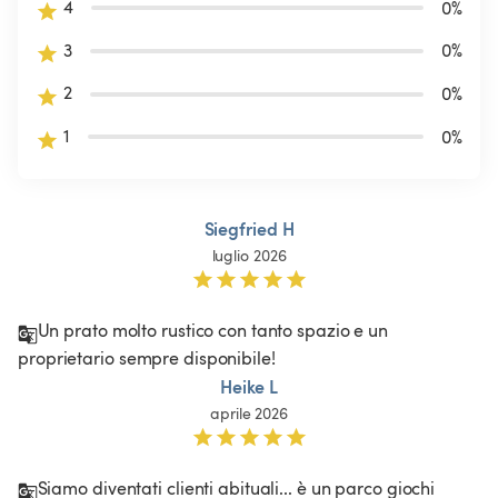
4
0
%
3
0
%
2
0
%
1
0
%
Siegfried H
luglio 2026
Un prato molto rustico con tanto spazio e un 
proprietario sempre disponibile!
Heike L
aprile 2026
Siamo diventati clienti abituali... è un parco giochi 