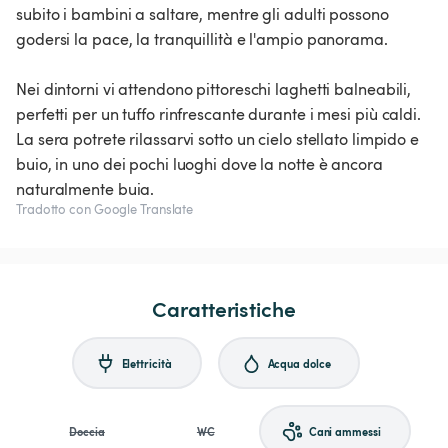
subito i bambini a saltare, mentre gli adulti possono
godersi la pace, la tranquillità e l'ampio panorama.
Nei dintorni vi attendono pittoreschi laghetti balneabili,
perfetti per un tuffo rinfrescante durante i mesi più caldi.
La sera potrete rilassarvi sotto un cielo stellato limpido e
buio, in uno dei pochi luoghi dove la notte è ancora
naturalmente buia.
Tradotto con Google Translate
Caratteristiche
Elettricità
Acqua dolce
Doccia
WC
Cani ammessi