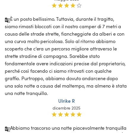
È un posto bellissimo. Tuttavia, durante il tragitto, 
siamo rimasti bloccati con il nostro camper di 7 metri a 
causa delle strade strette, fiancheggiate da alberi e con 
una curva molto pericolosa. Solo al ritorno abbiamo 
scoperto che c'era un percorso migliore attraverso le 
strette stradine di campagna. Sarebbe stato 
fondamentale avere indicazioni precise dal proprietario, 
perché così facendo ci siamo ritrovati con qualche 
graffio. Purtroppo, abbiamo dovuto andarcene dopo 
una sola notte a causa del maltempo, ma almeno è stata 
una notte tranquilla.
Ulrike R
dicembre 2025
Abbiamo trascorso una notte piacevolmente tranquilla 