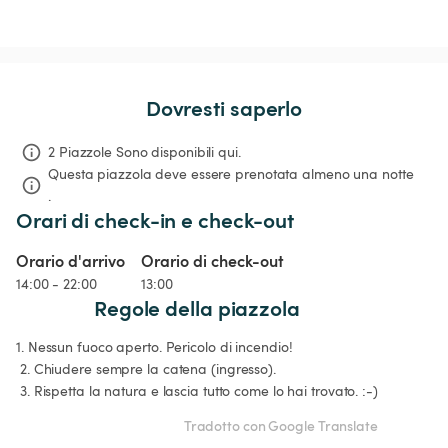
Dovresti saperlo
2 Piazzole Sono disponibili qui.
Questa piazzola deve essere prenotata almeno una notte 
.
Orari di check-in e check-out
Orario d'arrivo
Orario di check-out
14:00 - 22:00
13:00
Regole della piazzola
1. Nessun fuoco aperto. Pericolo di incendio!

 2. Chiudere sempre la catena (ingresso).

 3. Rispetta la natura e lascia tutto come lo hai trovato. :-)
Tradotto con Google Translate