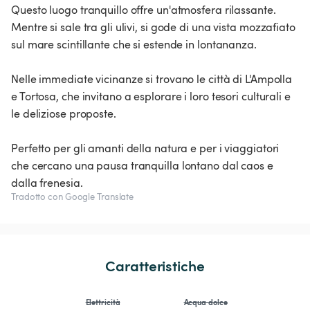
Questo luogo tranquillo offre un'atmosfera rilassante.
Mentre si sale tra gli ulivi, si gode di una vista mozzafiato
sul mare scintillante che si estende in lontananza.
Nelle immediate vicinanze si trovano le città di L'Ampolla
e Tortosa, che invitano a esplorare i loro tesori culturali e
le deliziose proposte.
Perfetto per gli amanti della natura e per i viaggiatori
che cercano una pausa tranquilla lontano dal caos e
dalla frenesia.
Tradotto con Google Translate
Caratteristiche
Elettricità
Acqua dolce