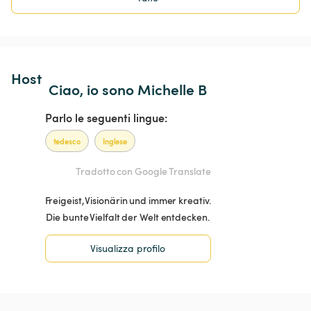
Host 
Ciao, io sono Michelle B
Parlo le seguenti lingue:
tedesco
Inglese
Tradotto con Google Translate
Freigeist, Visionärin und immer kreativ.
Die bunte Vielfalt der Welt entdecken.
Visualizza profilo