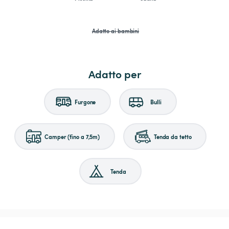
Adatto ai bambini
Adatto per
Furgone
Bulli
Camper (fino a 7,5m)
Tenda da tetto
Tenda