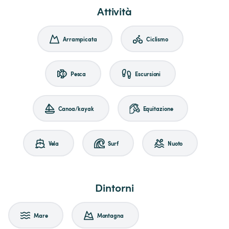
Attività
Arrampicata
Ciclismo
Pesca
Escursioni
Canoa/kayak
Equitazione
Vela
Surf
Nuoto
Dintorni
Mare
Montagna