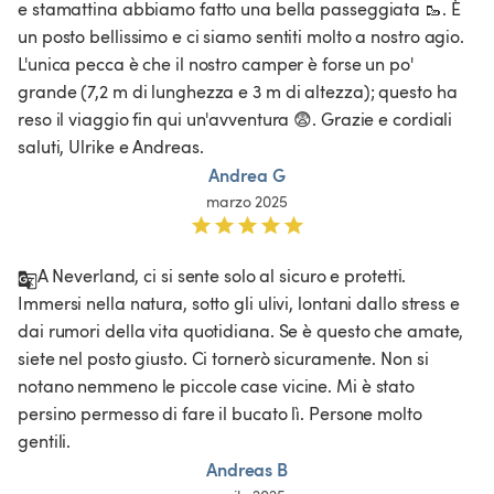
e stamattina abbiamo fatto una bella passeggiata 🥾. È 
un posto bellissimo e ci siamo sentiti molto a nostro agio. 
L'unica pecca è che il nostro camper è forse un po' 
grande (7,2 m di lunghezza e 3 m di altezza); questo ha 
reso il viaggio fin qui un'avventura 😨. Grazie e cordiali 
saluti, Ulrike e Andreas.
Andrea G
marzo 2025
A Neverland, ci si sente solo al sicuro e protetti. 
Immersi nella natura, sotto gli ulivi, lontani dallo stress e 
dai rumori della vita quotidiana. Se è questo che amate, 
siete nel posto giusto. Ci tornerò sicuramente. Non si 
notano nemmeno le piccole case vicine. Mi è stato 
persino permesso di fare il bucato lì. Persone molto 
gentili. 
Andreas B