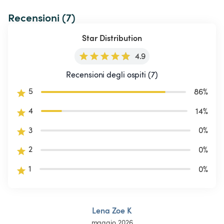
Recensioni (7)
Star Distribution
4.9
Recensioni degli ospiti (7)
5
86
%
4
14
%
3
0
%
2
0
%
1
0
%
Lena Zoe K
maggio 2026