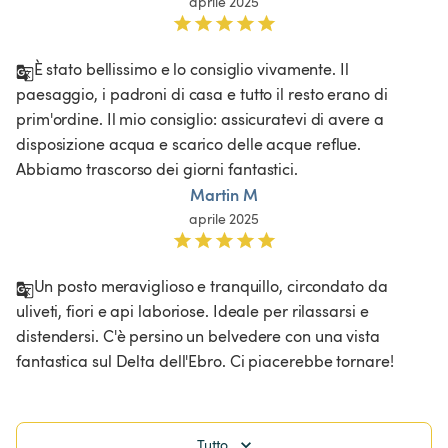
aprile 2025
È stato bellissimo e lo consiglio vivamente. Il 
paesaggio, i padroni di casa e tutto il resto erano di 
prim'ordine. Il mio consiglio: assicuratevi di avere a 
disposizione acqua e scarico delle acque reflue. 
Abbiamo trascorso dei giorni fantastici. 
Martin M
aprile 2025
Un posto meraviglioso e tranquillo, circondato da 
uliveti, fiori e api laboriose. Ideale per rilassarsi e 
distendersi. C'è persino un belvedere con una vista 
fantastica sul Delta dell'Ebro. Ci piacerebbe tornare!
Tutto