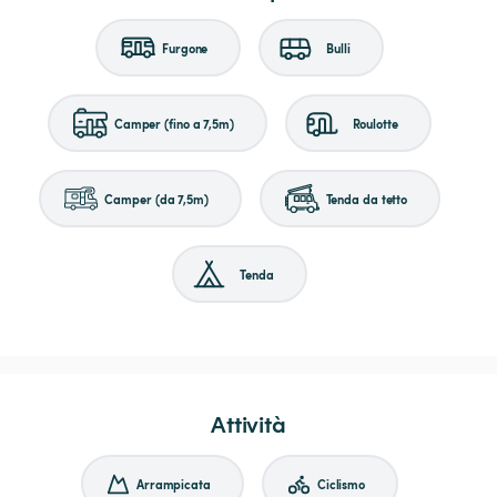
Furgone
Bulli
Camper (fino a 7,5m)
Roulotte
Camper (da 7,5m)
Tenda da tetto
Tenda
Attività
Arrampicata
Ciclismo