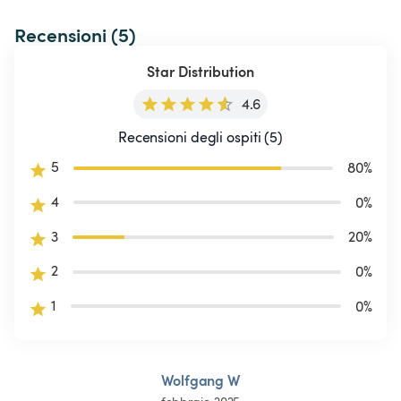
Recensioni (5)
Star Distribution
4.6
Recensioni degli ospiti (5)
5
80
%
4
0
%
3
20
%
2
0
%
1
0
%
Wolfgang W