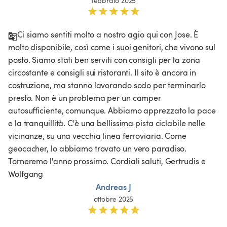
febbraio 2025
Ci siamo sentiti molto a nostro agio qui con Jose. È 
molto disponibile, così come i suoi genitori, che vivono sul 
posto. Siamo stati ben serviti con consigli per la zona 
circostante e consigli sui ristoranti. Il sito è ancora in 
costruzione, ma stanno lavorando sodo per terminarlo 
presto. Non è un problema per un camper 
autosufficiente, comunque. Abbiamo apprezzato la pace 
e la tranquillità. C'è una bellissima pista ciclabile nelle 
vicinanze, su una vecchia linea ferroviaria. Come 
geocacher, lo abbiamo trovato un vero paradiso. 
Torneremo l'anno prossimo. Cordiali saluti, Gertrudis e 
Wolfgang
Andreas J
ottobre 2025