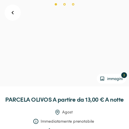
3
immagini
PARCELA
OLIVOS
 A partire da 13,00 € 
A notte
Agost
Immediatamente prenotabile