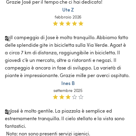
 Grazie José per il tempo che ci hai dedicato! 
Ute Z
febbraio 2026
Il campeggio di Jose è molto tranquillo. Abbiamo fatto 
delle splendide gite in bicicletta sulla Via Verde. Agost è 
a circa 7 km di distanza, raggiungibile in bicicletta. Il 
giovedì c'è un mercato, oltre a ristoranti e negozi. Il 
campeggio è ancora in fase di sviluppo. La varietà di 
piante è impressionante. Grazie mille per averci ospitato.
Ines B
settembre 2025
José è molto gentile. La piazzola è semplice ed 
estremamente tranquilla. Il cielo stellato e la vista sono 
fantastici.

 Nota: non sono presenti servizi igienici.