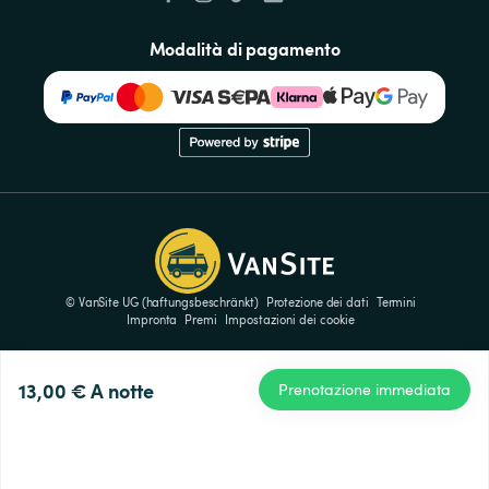
Modalità di pagamento
© VanSite UG (haftungsbeschränkt)
Protezione dei dati
Termini
Impronta
Premi
Impostazioni dei cookie
13,00 €
A notte
Prenotazione immediata