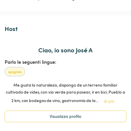
Host 
Ciao, io sono José A
Parlo le seguenti lingue:
spagnolo
Me gusta la naturaleza, dispongo de un terreno familiar
cultivado de vides, con vía verde para pasear, ir en bici. Pueblo a
2 km, con bodegas de vino, gastronomía de la…
di piú
Visualizza profilo