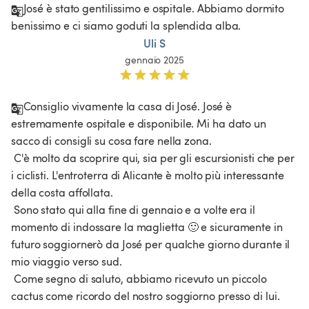
José è stato gentilissimo e ospitale. Abbiamo dormito 
benissimo e ci siamo goduti la splendida alba. 
Uli S
gennaio 2025
Consiglio vivamente la casa di José. José è 
estremamente ospitale e disponibile. Mi ha dato un 
sacco di consigli su cosa fare nella zona.

 C'è molto da scoprire qui, sia per gli escursionisti che per 
i ciclisti. L'entroterra di Alicante è molto più interessante 
della costa affollata.

 Sono stato qui alla fine di gennaio e a volte era il 
momento di indossare la maglietta 🙂 e sicuramente in 
futuro soggiornerò da José per qualche giorno durante il 
mio viaggio verso sud.

 Come segno di saluto, abbiamo ricevuto un piccolo 
cactus come ricordo del nostro soggiorno presso di lui.
