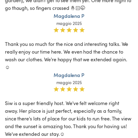
garden), we didn't get to see them yet. One more night to 
go though, so fingers crossed 🤞🏻🤭
Magdalena P
maggio 2025
Thank you so much for the nice and interesting talks. We 
really enjoy our time here. We even had the chance to 
wash our clothes. We're happy that we extended again. 
☺️
Magdalena P
maggio 2025
Siw is a super friendly host. We've felt welcome right 
away. Her place is just perfect, especially as a family, 
since there's lots of place for our kids to run free. The view 
and the sunset is amazing too. Thank you for having us! 
We've extended our stay.☺️