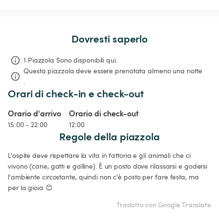
Dovresti saperlo
1 Piazzola Sono disponibili qui.
Questa piazzola deve essere prenotata almeno una notte 
.
Orari di check-in e check-out
Orario d'arrivo
Orario di check-out
15:00 - 22:00
12:00
Regole della piazzola
L'ospite deve rispettare la vita in fattoria e gli animali che ci 
vivono (cane, gatti e galline). È un posto dove rilassarsi e godersi 
l'ambiente circostante, quindi non c'è posto per fare festa, ma 
per la gioia 😊
Tradotto con Google Translate