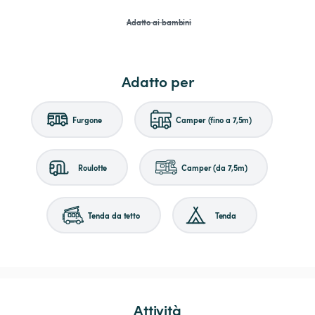
Adatto ai bambini
Adatto per
Furgone
Camper (fino a 7,5m)
Roulotte
Camper (da 7,5m)
Tenda da tetto
Tenda
Attività