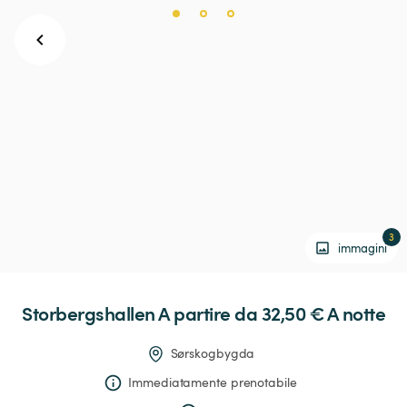
3
immagini
Storbergshallen
 A partire da 32,50 € 
A notte
Sørskogbygda
Immediatamente prenotabile