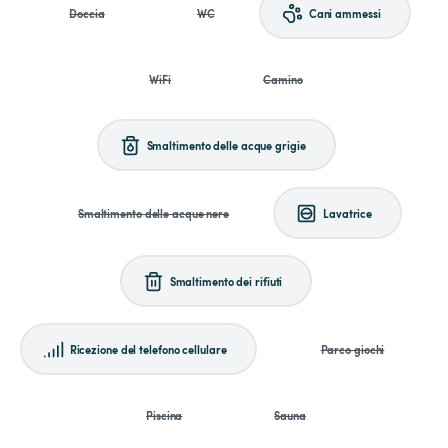
Doccia
WC
Cani ammessi
WiFi
Camino
Smaltimento delle acque grigie
Smaltimento delle acque nere
Lavatrice
Smaltimento dei rifiuti
Ricezione del telefono cellulare
Parco giochi
Piscina
Sauna