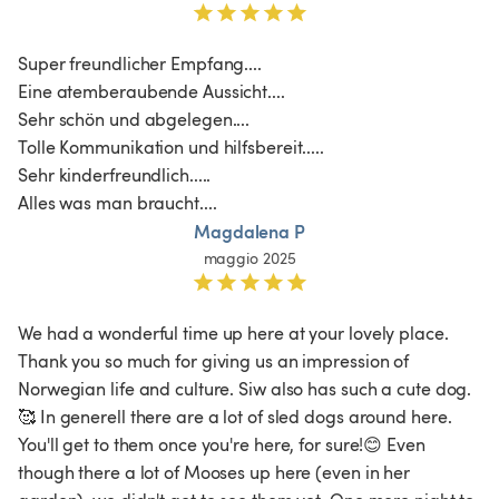
Super freundlicher Empfang....

Eine atemberaubende Aussicht....

Sehr schön und abgelegen....

Tolle Kommunikation und hilfsbereit.....

Sehr kinderfreundlich.....

Magdalena P
maggio 2025
We had a wonderful time up here at your lovely place. 
Thank you so much for giving us an impression of 
Norwegian life and culture. Siw also has such a cute dog.
🥰 In generell there are a lot of sled dogs around here. 
You'll get to them once you're here, for sure!😊 Even 
though there a lot of Mooses up here (even in her 