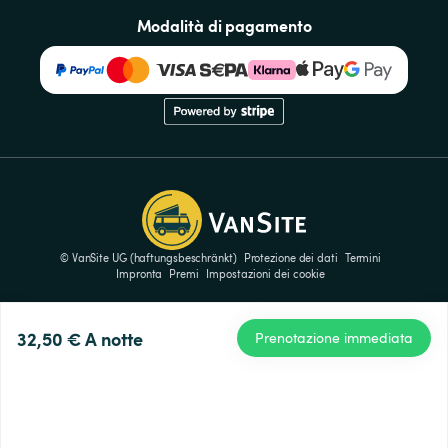
Modalità di pagamento
© VanSite UG (haftungsbeschränkt)
Protezione dei dati
Termini
Impronta
Premi
Impostazioni dei cookie
32,50 €
A notte
Prenotazione immediata