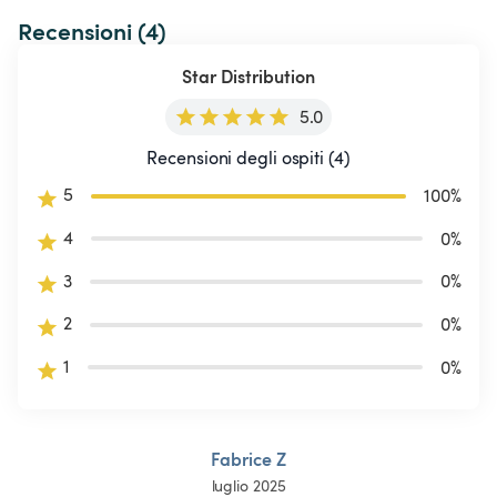
Recensioni (4)
Star Distribution
5.0
Recensioni degli ospiti (4)
5
100
%
4
0
%
3
0
%
2
0
%
1
0
%
Fabrice Z
luglio 2025