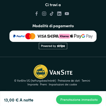
Ci trovi a
Modalità di pagamento
© VanSite UG (haftungsbeschränkt)
Protezione dei dati
Termini
Impronta
Premi
Impostazioni dei cookie
13,00 €
A notte
Prenotazione immediata