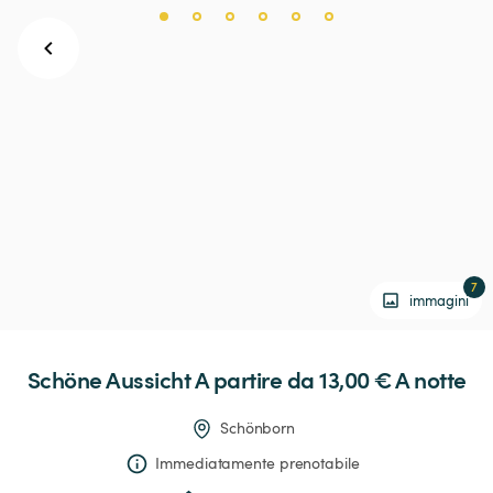
7
immagini
Schöne
Aussicht
 A partire da 13,00 € 
A notte
Schönborn
Immediatamente prenotabile