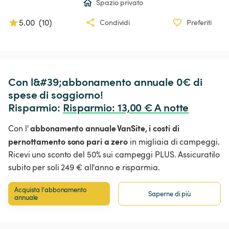
Spazio privato
5.00
(
10
)
Condividi
Preferiti
Con l&#39;abbonamento annuale 0€ di 
spese di soggiorno!

Risparmio: 
Risparmio
:
 13,00 € A notte
abbonamento annuale VanSite,
i costi di
Con l'
pernottamento sono pari a zero
in migliaia di campeggi.
Ricevi uno sconto del 50% sui campeggi PLUS. Assicuratilo
subito per soli 249 € all'anno e risparmia.
Acquista l'abbonamento 
Saperne di più
annuale