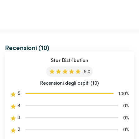
Recensioni (10)
Star Distribution
5.0
Recensioni degli ospiti (10)
5
100
%
4
0
%
3
0
%
2
0
%