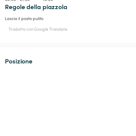
Regole della piazzola
Lascia il posto pulito 
Tradotto con Google Translate
Posizione