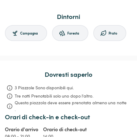
Dintorni
Campagna
Foresta
Prato
Dovresti saperlo
3 Piazzole Sono disponibili qui.
Tre notti
Prenotabili solo uno dopo l'altro.
Questa piazzola deve essere prenotata almeno una notte 
.
Orari di check-in e check-out
Orario d'arrivo
Orario di check-out
08:00 - 21:00
14:00