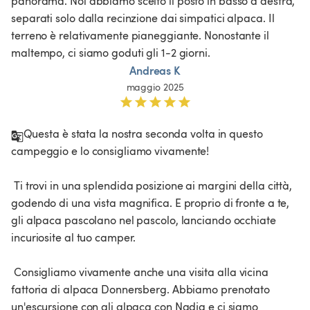
panorama. Noi abbiamo scelto il posto in basso a destra, 
separati solo dalla recinzione dai simpatici alpaca. Il 
terreno è relativamente pianeggiante. Nonostante il 
maltempo, ci siamo goduti gli 1-2 giorni.
Andreas K
maggio 2025
Questa è stata la nostra seconda volta in questo 
campeggio e lo consigliamo vivamente!

 Ti trovi in una splendida posizione ai margini della città, 
godendo di una vista magnifica. E proprio di fronte a te, 
gli alpaca pascolano nel pascolo, lanciando occhiate 
incuriosite al tuo camper.

 Consigliamo vivamente anche una visita alla vicina 
fattoria di alpaca Donnersberg. Abbiamo prenotato 
un'escursione con gli alpaca con Nadja e ci siamo 