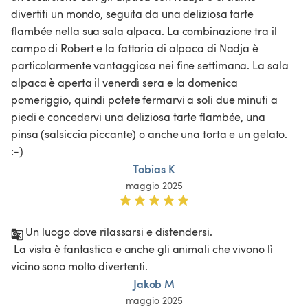
divertiti un mondo, seguita da una deliziosa tarte 
flambée nella sua sala alpaca. La combinazione tra il 
campo di Robert e la fattoria di alpaca di Nadja è 
particolarmente vantaggiosa nei fine settimana. La sala 
alpaca è aperta il venerdì sera e la domenica 
pomeriggio, quindi potete fermarvi a soli due minuti a 
piedi e concedervi una deliziosa tarte flambée, una 
pinsa (salsiccia piccante) o anche una torta e un gelato. 
:-)
Tobias K
maggio 2025
 Un luogo dove rilassarsi e distendersi.

 La vista è fantastica e anche gli animali che vivono lì 
vicino sono molto divertenti.
Jakob M
maggio 2025