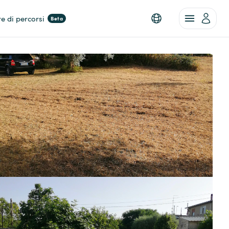
re di percorsi
Beta