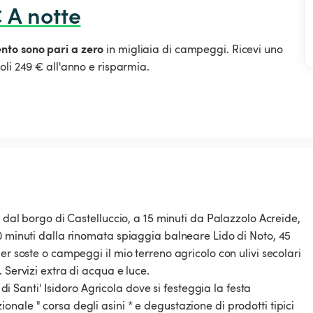
€ A notte
ento sono pari a zero
in migliaia di campeggi. Ricevi uno
oli 249 € all'anno e risparmia.
a dal borgo di Castelluccio, a 15 minuti da Palazzolo Acreide,
0 minuti dalla rinomata spiaggia balneare Lido di Noto, 45
er soste o campeggi il mio terreno agricolo con ulivi secolari
 Servizi extra di acqua e luce.
 di Santi' Isidoro Agricola dove si festeggia la festa
nale " corsa degli asini * e degustazione di prodotti tipici