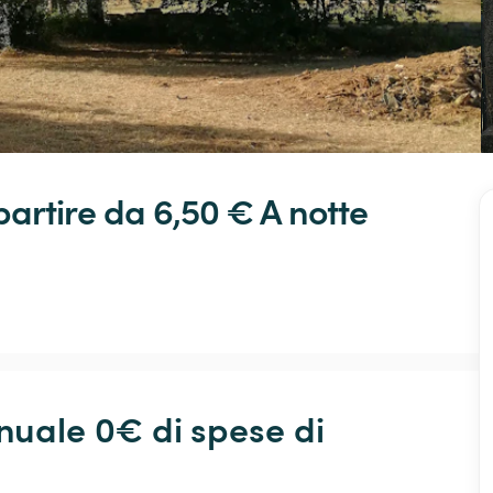
partire da 6,50 € 
A notte
ale 0€ di spese di 