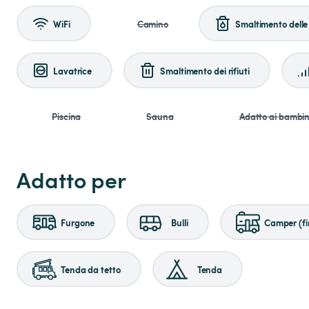
WiFi
Camino
Smaltimento delle
Lavatrice
Smaltimento dei rifiuti
Piscina
Sauna
Adatto ai bambin
Adatto per
Furgone
Bulli
Camper (fi
Tenda da tetto
Tenda