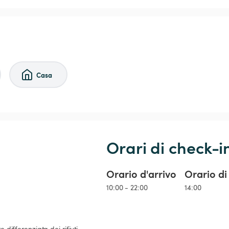
Casa
Orari di check-i
Orario d'arrivo
Orario di
10:00 - 22:00
14:00
 differenziata dei rifiuti 