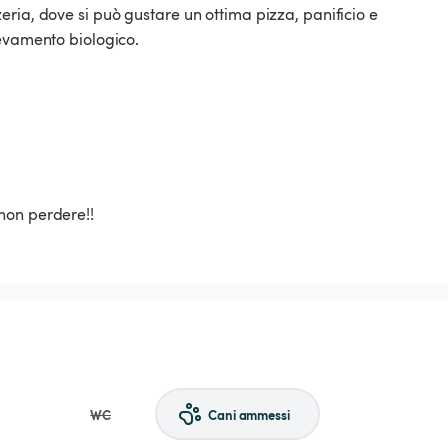
ria, dove si può gustare un ottima pizza, panificio e
levamento biologico.
non perdere!!
WC
Cani ammessi