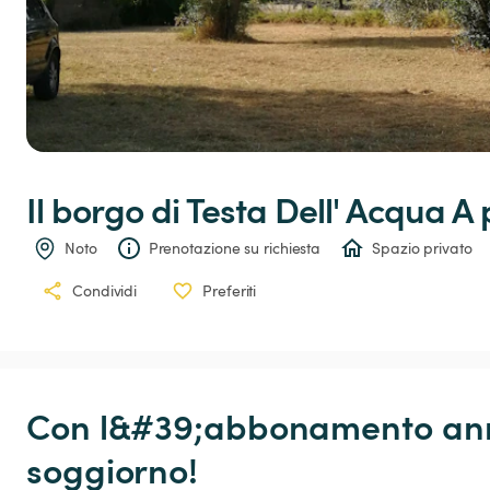
Il
borgo
di
Testa
Dell'
Acqua
 A 
Noto
Prenotazione su richiesta
Spazio privato
Condividi
Preferiti
Con l&#39;abbonamento annu
soggiorno!
