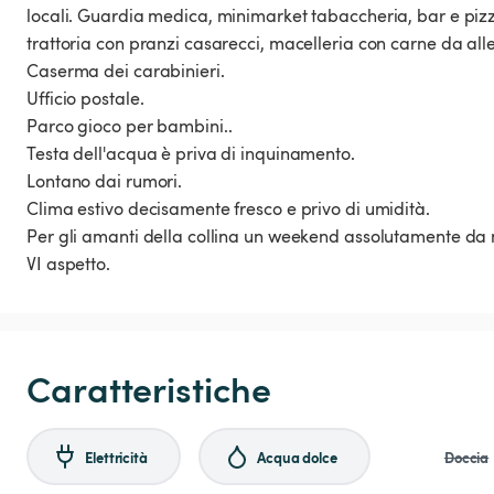
locali. Guardia medica, minimarket tabaccheria, bar e pizze
trattoria con pranzi casarecci, macelleria con carne da al
Caserma dei carabinieri.
Ufficio postale.
Parco gioco per bambini..
Testa dell'acqua è priva di inquinamento.
Lontano dai rumori.
Clima estivo decisamente fresco e privo di umidità.
Per gli amanti della collina un weekend assolutamente da 
VI aspetto.
Caratteristiche
Elettricità
Acqua dolce
Doccia