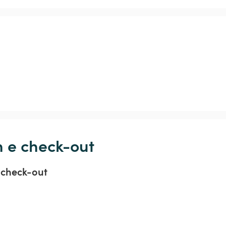
n e check-out
 check-out