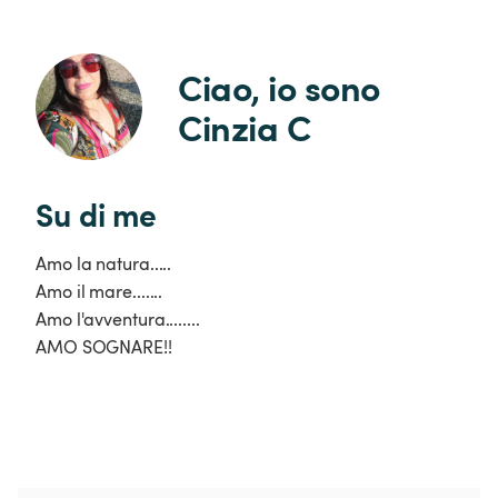
Ciao, io sono 
Cinzia C
Su di me
Amo la natura.....
Amo il mare.......
Amo l'avventura........
AMO SOGNARE!!