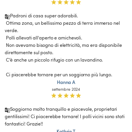
Padroni di casa super adorabili.

 Ottima zona, un bellissimo pezzo di terra immerso nel 
verde.

 Polli allevati all'aperto e amichevoli.

 Non avevamo bisogno di elettricità, ma era disponibile 
direttamente sul posto.

 C'è anche un piccolo rifugio con un lavandino.

 Ci piacerebbe tornare per un soggiorno più lungo.
Hanna A
settembre 2024
Soggiorno molto tranquillo e piacevole, proprietari 
gentilissimi! Ci piacerebbe tornare! I polli vicini sono stati 
fantastici! Grazie!! 
Kathrin T