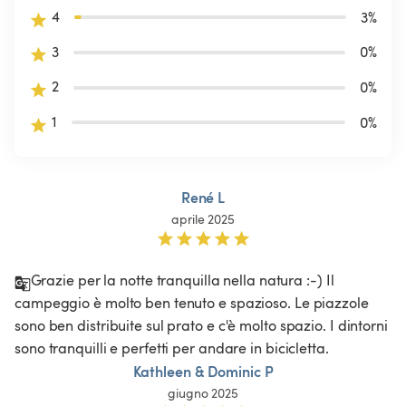
4
3
%
3
0
%
2
0
%
1
0
%
René L
aprile 2025
Grazie per la notte tranquilla nella natura :-) Il 
campeggio è molto ben tenuto e spazioso. Le piazzole 
sono ben distribuite sul prato e c'è molto spazio. I dintorni 
sono tranquilli e perfetti per andare in bicicletta. 
Kathleen & Dominic P
giugno 2025