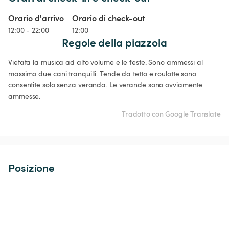
Orario d'arrivo
Orario di check-out
12:00 - 22:00
12:00
Regole della piazzola
Vietata la musica ad alto volume e le feste. Sono ammessi al 
massimo due cani tranquilli. Tende da tetto e roulotte sono 
consentite solo senza veranda. Le verande sono ovviamente 
ammesse. 
Tradotto con Google Translate
Posizione