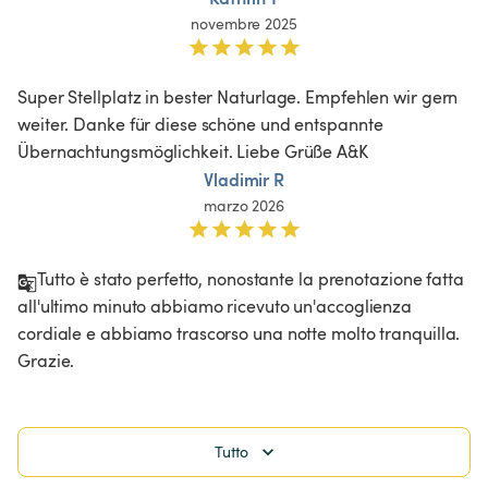
novembre 2025
Super Stellplatz in bester Naturlage. Empfehlen wir gern 
weiter. Danke für diese schöne und entspannte 
Übernachtungsmöglichkeit. Liebe Grüße A&K
Vladimir R
marzo 2026
Tutto è stato perfetto, nonostante la prenotazione fatta 
all'ultimo minuto abbiamo ricevuto un'accoglienza 
cordiale e abbiamo trascorso una notte molto tranquilla. 
Grazie.
Tutto