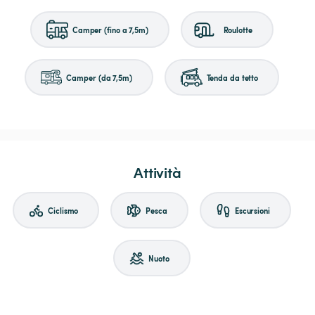
Camper (fino a 7,5m)
Roulotte
Camper (da 7,5m)
Tenda da tetto
Attività
Ciclismo
Pesca
Escursioni
Nuoto