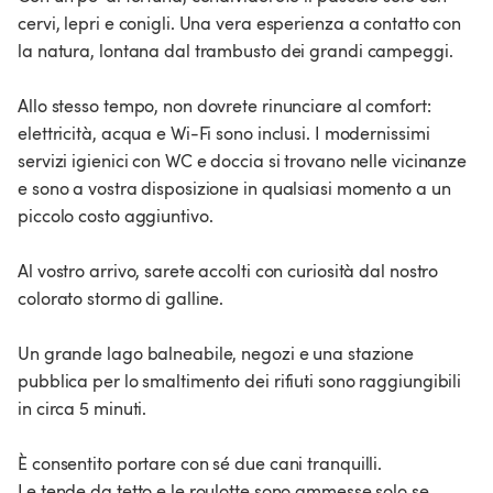
cervi, lepri e conigli. Una vera esperienza a contatto con
la natura, lontana dal trambusto dei grandi campeggi.
Allo stesso tempo, non dovrete rinunciare al comfort:
elettricità, acqua e Wi-Fi sono inclusi. I modernissimi
servizi igienici con WC e doccia si trovano nelle vicinanze
e sono a vostra disposizione in qualsiasi momento a un
piccolo costo aggiuntivo.
Al vostro arrivo, sarete accolti con curiosità dal nostro
colorato stormo di galline.
Un grande lago balneabile, negozi e una stazione
pubblica per lo smaltimento dei rifiuti sono raggiungibili
in circa 5 minuti.
È consentito portare con sé due cani tranquilli.
Le tende da tetto e le roulotte sono ammesse solo se