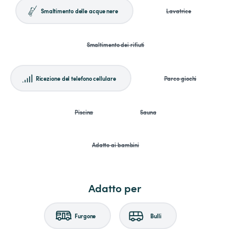
Smaltimento delle acque nere
Lavatrice
Smaltimento dei rifiuti
Ricezione del telefono cellulare
Parco giochi
Piscina
Sauna
Adatto ai bambini
Adatto per
Furgone
Bulli