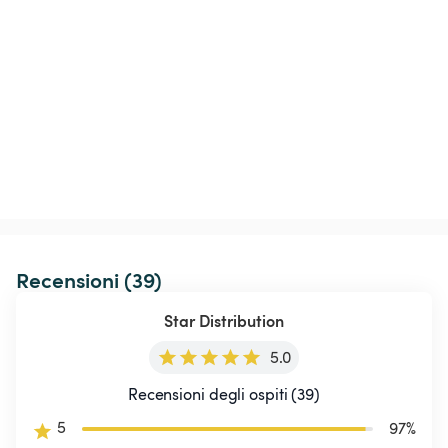
Recensioni (39)
Star Distribution
5.0
Recensioni degli ospiti (39)
5
97
%