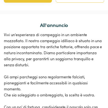
All'annuncio
Vivi un'esperienza di campeggio in un ambiente
mozzafiato. Il nostro campeggio idilliaco è situato in una
posizione appartata tra antiche fattorie, offrendo pace e
natura incontaminata. Diamo particolare importanza
alla privacy, per garantirti un soggiorno tranquillo e
senza disturbi.
Gli ampi parcheggi sono regolarmente falciati,
pianeggianti e facilmente accessibili in qualsiasi
momento.
Che sia soleggiato o ombreggiato, la scelta è vostra.
Con un po' di fortuna, condividerete il pascolo solo con