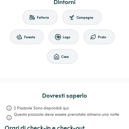
Dintorni
Fattoria
Campagna
Foresta
Lago
Prato
Casa
Dovresti saperlo
2 Piazzole Sono disponibili qui.
Questa piazzola deve essere prenotata almeno una notte 
.
Orari di check-in e check-out