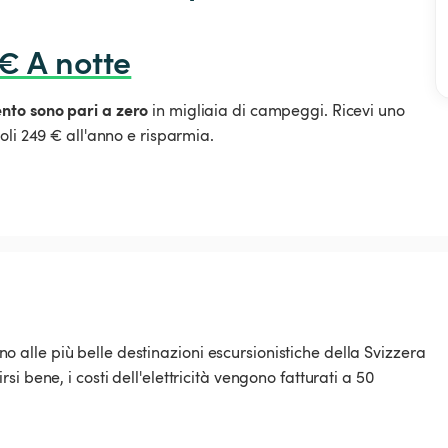
 € A notte
ento sono pari a zero
in migliaia di campeggi. Ricevi uno
oli 249 € all'anno e risparmia.
cino alle più belle destinazioni escursionistiche della Svizzera
 bene, i costi dell'elettricità vengono fatturati a 50