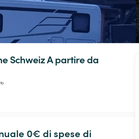
he
Schweiz
 A partire da 
to
ale 0€ di spese di 