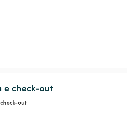
n e check-out
 check-out