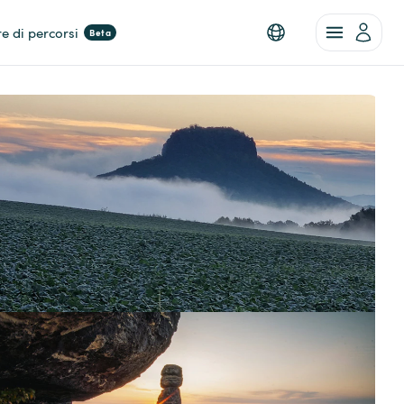
re di percorsi
Beta