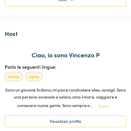
Host 
Ciao, io sono Vincenzo P
Parlo le seguenti lingue:
Italiano
Inglese
Sono un giovane Sciliano, mi piace condividere idee, consigli. Sono
una persona socievole e solare, amo il mare, viaggiare e
conoscere nuova gente. Sono sempre a…
di piú
Visualizza profilo