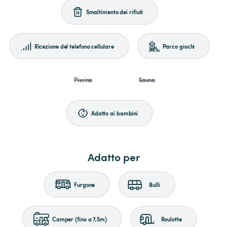
Smaltimento dei rifiuti
Ricezione del telefono cellulare
Parco giochi
Piscina
Sauna
Adatto ai bambini
Adatto per
Furgone
Bulli
Camper (fino a 7,5m)
Roulotte