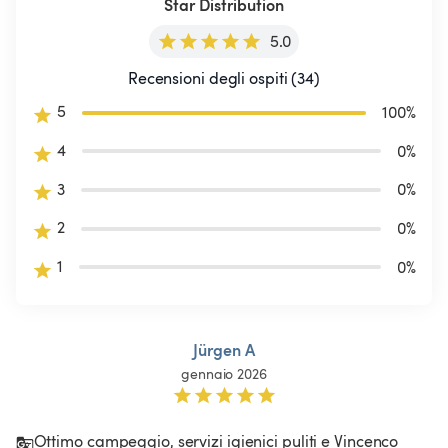
Star Distribution
5.0
Recensioni degli ospiti (34)
5
100
%
4
0
%
3
0
%
2
0
%
1
0
%
Jürgen A
gennaio 2026
Ottimo campeggio, servizi igienici puliti e Vincenco 