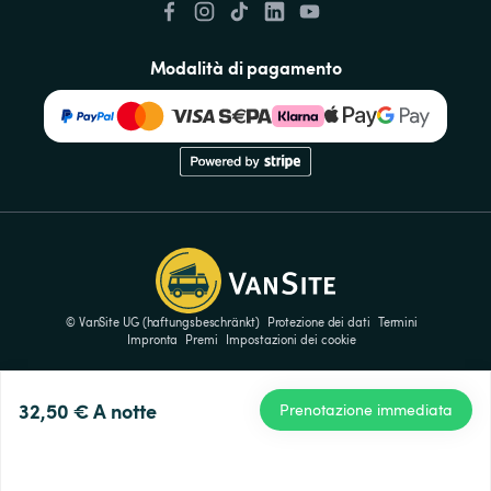
Modalità di pagamento
© VanSite UG (haftungsbeschränkt)
Protezione dei dati
Termini
Impronta
Premi
Impostazioni dei cookie
32,50 €
A notte
Prenotazione immediata