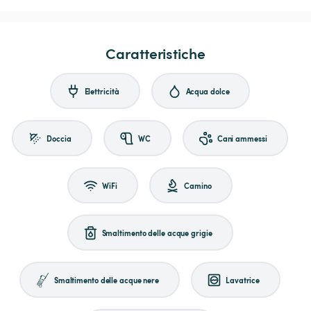
Caratteristiche
Elettricità
Acqua dolce
Doccia
WC
Cani ammessi
WiFi
Camino
Smaltimento delle acque grigie
Smaltimento delle acque nere
Lavatrice