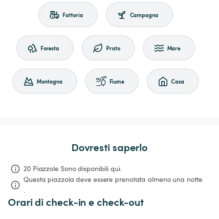
Fattoria
Campagna
Foresta
Prato
Mare
Montagna
Fiume
Casa
Dovresti saperlo
20 Piazzole Sono disponibili qui.
Questa piazzola deve essere prenotata almeno una notte 
.
Orari di check-in e check-out