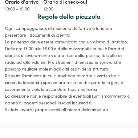
Orario d'arrivo
Orario di check-out
10:00 - 19:00
12:00
Regole della piazzola
Ogni campeggiatore, al momento dell’arrivo è tenuto a 
presentare i documenti di identità

La partenza deve essere comunicata con un giorno di anticipo.

Dalle ore 13:00 alle 16:00 e dalla mezzanotte in poi è l’ora del 
silenzio, è severamente vietato l’uso della piscina, l’ascolto di 
radio ad alto volume, tv o strumenti di emissione sonora che 
possono risultare molesti agli altri ospiti della struttura.

Rispetta l’ambiente in cui ti trovi, non rovinare il verde che ti 
circonda lasciando spazzatura o cicche di sigarette in giro, è 
severamente vietato accendere fuochi nell’area.

La direzione non è responsabile di eventuali furti, smarrimento o 
danno di oggetti personali lasciati incustoditi.

Vietato lavare i propri veicoli all’interno della struttura.