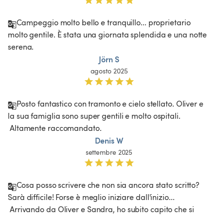
Campeggio molto bello e tranquillo... proprietario 
molto gentile. È stata una giornata splendida e una notte 
serena.
Jörn S
agosto 2025
Posto fantastico con tramonto e cielo stellato. Oliver e 
la sua famiglia sono super gentili e molto ospitali.

 Altamente raccomandato.
Denis W
settembre 2025
Cosa posso scrivere che non sia ancora stato scritto? 
Sarà difficile! Forse è meglio iniziare dall'inizio...

 Arrivando da Oliver e Sandra, ho subito capito che si 