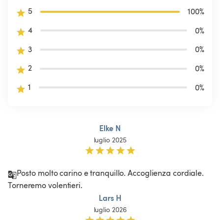
5
100
%
4
0
%
3
0
%
2
0
%
1
0
%
Elke N
luglio 2025
Posto molto carino e tranquillo. Accoglienza cordiale. 
Torneremo volentieri.
Lars H
luglio 2026