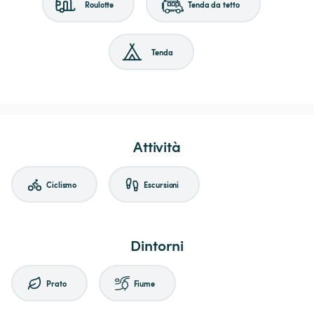
Roulotte
Tenda da tetto
Tenda
Attività
Ciclismo
Escursioni
Dintorni
Prato
Fiume