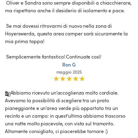
 Oliver e Sandra sono sempre disponibili a chiacchierare, 
ma rispettano anche il desiderio di isolamento e pace.

 Se mai dovessi ritrovarmi di nuovo nella zona di 
Hoyerswerda, questa area camper sarà sicuramente la 
mia prima tappa!

 Semplicemente fantastico! Continuate così! 
Ron G
maggio 2025
Abbiamo ricevuto un'accoglienza molto cordiale. 
Avevamo la possibilità di scegliere tra un prato 
pianeggiante e un'area verde più appartata tra un 
recinto e un campo: in quest'ultima abbiamo trascorso 
una notte molto piacevole, con vista sul tramonto. 
Altamente consigliato, ci piacerebbe tornare :)