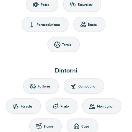
Pesca
Escursioni
Paracadutismo
Nuoto
Tennis
Dintorni
Fattoria
Campagna
Foresta
Prato
Montagna
Fiume
Casa