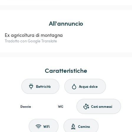
All'annuncio
Ex agricoltura di montagna
Tradotto con Google Translate
Caratteristiche
Elettricità
Acqua dolce
Doccia
WC
Cani ammessi
WiFi
Camino