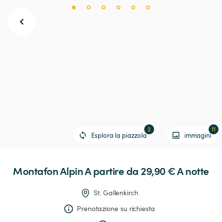
2
11
Esplora la piazzola
immagini
Montafon
Alpin
 A partire da 29,90 € 
A notte
St. Gallenkirch
Prenotazione su richiesta