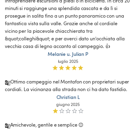
intraprendere escursioni a piedi o in bicicletta. In circa 20 
minuti si raggiunge una splendida cascata e da lì si 
prosegue in salita fino a un punto panoramico con una 
fantastica vista sulla valle. Grazie anche al cordiale 
vicino per la piacevole chiacchierata tra 
&quot;colleghi&quot; e per averci dato un'occhiata alla 
vecchia casa di legno accanto al campeggio. 👍
Melanie u. Julian P
luglio 2025
Ottimo campeggio nel Montafon con proprietari super 
cordiali. La vicinanza alla strada non ci ha dato fastidio. 
Christian L
giugno 2025
Amichevole, gentile e semplice 😊