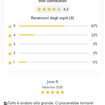
Star Distribution
4.3
Recensioni degli ospiti (9)
5
67
%
4
22
%
3
0
%
2
0
%
1
11
%
Jana N
febbraio 2025
Tutto è andato alla grande. Ci piacerebbe tornare! 