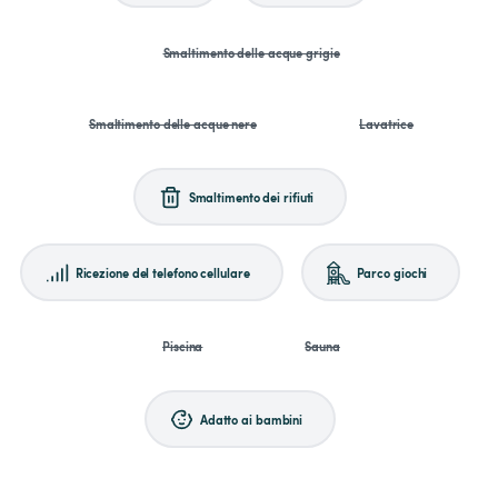
Smaltimento delle acque grigie
Smaltimento delle acque nere
Lavatrice
Smaltimento dei rifiuti
Ricezione del telefono cellulare
Parco giochi
Piscina
Sauna
Adatto ai bambini