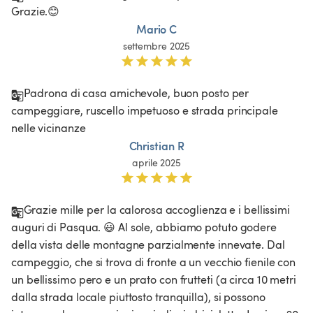
Grazie.😊
Mario C
settembre 2025
Padrona di casa amichevole, buon posto per 
campeggiare, ruscello impetuoso e strada principale 
nelle vicinanze
Christian R
aprile 2025
Grazie mille per la calorosa accoglienza e i bellissimi 
auguri di Pasqua. 😃 Al sole, abbiamo potuto godere 
della vista delle montagne parzialmente innevate. Dal 
campeggio, che si trova di fronte a un vecchio fienile con 
un bellissimo pero e un prato con frutteti (a circa 10 metri 
dalla strada locale piuttosto tranquilla), si possono 