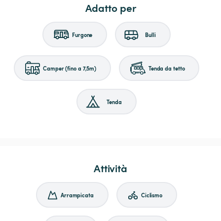
Adatto per
Furgone
Bulli
Camper (fino a 7,5m)
Tenda da tetto
Tenda
Attività
Arrampicata
Ciclismo