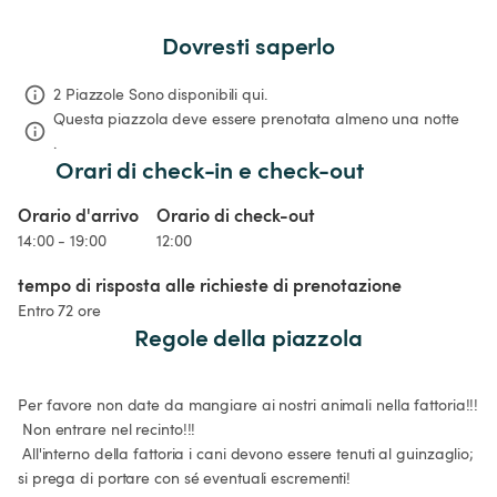
Dovresti saperlo
2 Piazzole Sono disponibili qui.
Questa piazzola deve essere prenotata almeno una notte 
.
Orari di check-in e check-out
Orario d'arrivo
Orario di check-out
14:00 - 19:00
12:00
tempo di risposta alle richieste di prenotazione
Entro 72 ore
Regole della piazzola
Per favore non date da mangiare ai nostri animali nella fattoria!!!

 Non entrare nel recinto!!!

 All'interno della fattoria i cani devono essere tenuti al guinzaglio; 
si prega di portare con sé eventuali escrementi!
