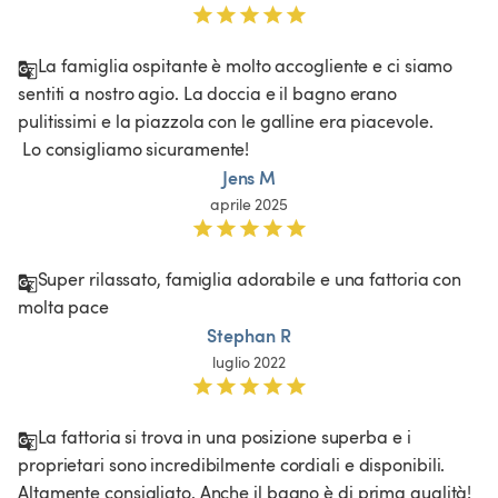
La famiglia ospitante è molto accogliente e ci siamo 
sentiti a nostro agio. La doccia e il bagno erano 
pulitissimi e la piazzola con le galline era piacevole.

 Lo consigliamo sicuramente!
Jens M
aprile 2025
Super rilassato, famiglia adorabile e una fattoria con 
molta pace 
Stephan R
luglio 2022
La fattoria si trova in una posizione superba e i 
proprietari sono incredibilmente cordiali e disponibili. 
Altamente consigliato. Anche il bagno è di prima qualità!
