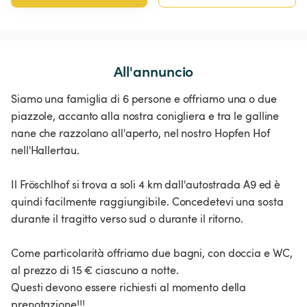
All'annuncio
Siamo una famiglia di 6 persone e offriamo una o due
piazzole, accanto alla nostra conigliera e tra le galline
nane che razzolano all'aperto, nel nostro Hopfen Hof
nell'Hallertau.
Il Fröschlhof si trova a soli 4 km dall'autostrada A9 ed è
quindi facilmente raggiungibile. Concedetevi una sosta
durante il tragitto verso sud o durante il ritorno.
Come particolarità offriamo due bagni, con doccia e WC,
al prezzo di 15 € ciascuno a notte.
Questi devono essere richiesti al momento della
prenotazione!!!