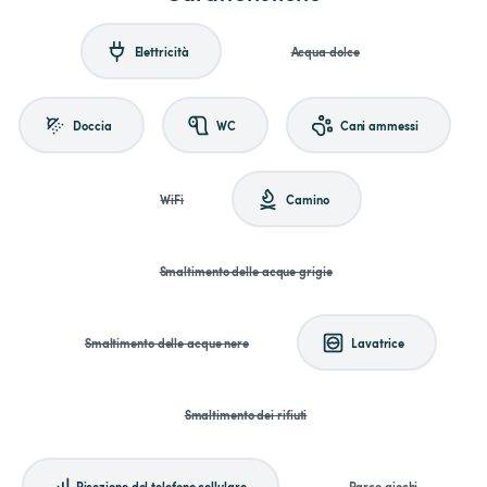
Elettricità
Acqua dolce
Doccia
WC
Cani ammessi
WiFi
Camino
Smaltimento delle acque grigie
Smaltimento delle acque nere
Lavatrice
Smaltimento dei rifiuti
Ricezione del telefono cellulare
Parco giochi