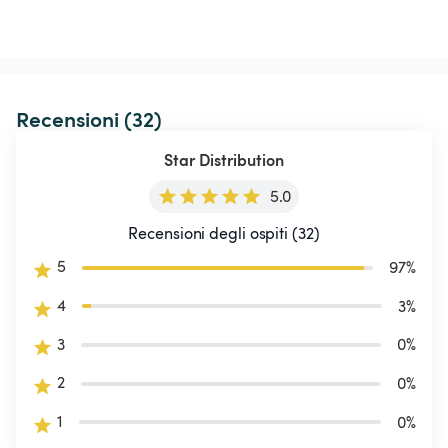
Recensioni (32)
Star Distribution
5.0
Recensioni degli ospiti (32)
5
97
%
4
3
%
3
0
%
2
0
%
1
0
%