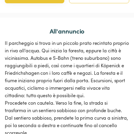
All'annuncio
Il parcheggio si trova in un piccolo prato recintato proprio
in riva all'acqua. Qui inizia la foresta, eppure la città è
vicinissima. Autobus e S-Bahn (treno suburbano) sono
raggiungibili a piedi, così come i quartieri di Köpenick e
Friedrichshagen con i loro caffè e negozi. La foresta e il
fiume iniziano proprio fuori dalla porta. Escursioni, sport
acquatici, ciclismo o immergersi nella vivace vita
cittadina: tutto questo è possibile qui.
Procedete con cautela. Verso la fine, la strada si
trasforma in un sentiero sabbioso con profonde buche.
Dal sentiero sabbioso, prendete la prima curva a sinistra,
poi la seconda a destra e continuate fino al cancello
scorrevole.