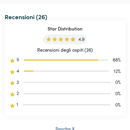
Recensioni (26)
Star Distribution
4.9
Recensioni degli ospiti (26)
5
88
%
4
12
%
3
0
%
2
0
%
1
0
%
Sascha V