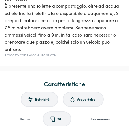
È presente una toilette a compostaggio, oltre ad acqua
ed elettricità (l'elettricità è disponibile a pagamento). Si
prega di notare che i camper di lunghezza superiore a
7,5 m potrebbero avere problemi. Sebbene siano
ammessi veicoli fino a 9 m, in tal caso sarà necessario
prenotare due piazzole, poiché solo un veicolo può
entrare.
Tradotto con Google Translate
Caratteristiche
Elettricità
Acqua dolce
Doccia
WC
Cani ammessi