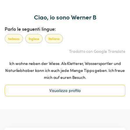
Ciao, io sono Werner B
Parlo le seguenti lingue:
tedesco
Inglese
Italiano
Tradotto con Google Translate
Ich wohne neben der Wiese. Als Kletterer, Wassersportler und
Naturliebhaber kann ich euch jede Menge Tipps geben. Ich freue
mich auf euren Besuch.
Visualizza profilo