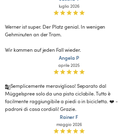
luglio 2026
Werner ist super. Der Platz genial. In wenigen 
Gehminuten an der Tram. 

Wir kommen auf jeden Fall wieder. 
Angela P
aprile 2025
Semplicemente meraviglioso! Separato dal 
Müggelspree solo da una pista ciclabile. Tutto è 
facilmente raggiungibile a piedi o in bicicletta. ❤️ - 
padroni di casa cordiali! Grazie. 
Rainer F
maggio 2026