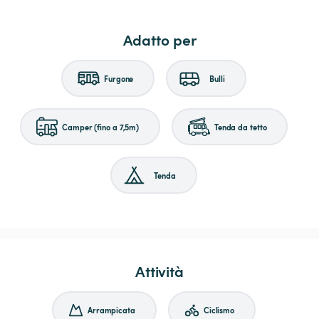
Adatto per
Furgone
Bulli
Camper (fino a 7,5m)
Tenda da tetto
Tenda
Attività
Arrampicata
Ciclismo