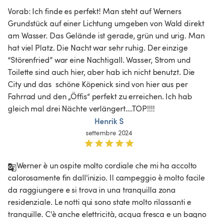
Vorab: Ich finde es perfekt! Man steht auf Werners 
Grundstück auf einer Lichtung umgeben von Wald direkt 
am Wasser. Das Gelände ist gerade, grün und urig. Man 
hat viel Platz. Die Nacht war sehr ruhig. Der einzige 
“Störenfried” war eine Nachtigall. Wasser, Strom und 
Toilette sind auch hier, aber hab ich nicht benutzt. Die 
City und das  schöne Köpenick sind von hier aus per 
Fahrrad und den „Öffis“ perfekt zu erreichen. Ich hab 
gleich mal drei Nächte verlängert….TOP!!!!
Henrik S
settembre 2024
Werner è un ospite molto cordiale che mi ha accolto 
calorosamente fin dall'inizio. Il campeggio è molto facile 
da raggiungere e si trova in una tranquilla zona 
residenziale. Le notti qui sono state molto rilassanti e 
tranquille. C'è anche elettricità, acqua fresca e un bagno 