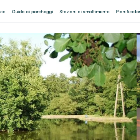
zio
Guida ai parcheggi
Stazioni di smaltimento
Pianificato