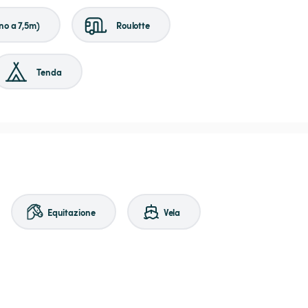
no a 7,5m)
Roulotte
Tenda
Equitazione
Vela