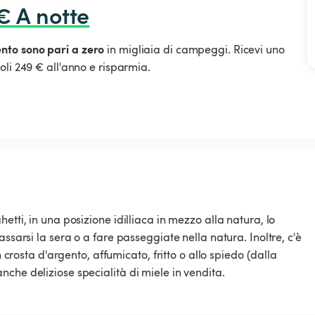
€ A notte
ento sono pari a zero
in migliaia di campeggi. Ricevi uno
oli 249 € all'anno e risparmia.
etti, in una posizione idilliaca in mezzo alla natura, lo
ssarsi la sera o a fare passeggiate nella natura. Inoltre, c'è
n crosta d'argento, affumicato, fritto o allo spiedo (dalla
che deliziose specialità di miele in vendita.