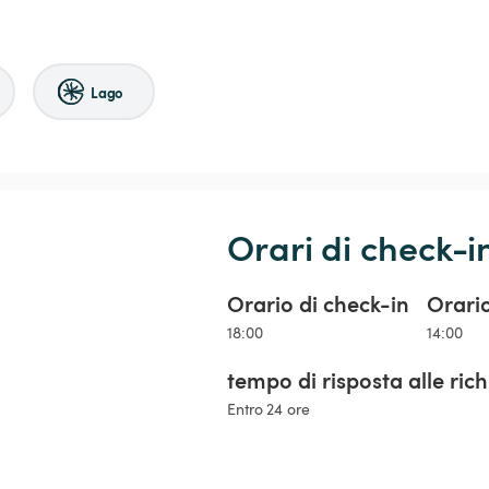
Lago
Orari di check-i
Orario di check-in
Orari
18:00
14:00
tempo di risposta alle ric
Entro 24 ore