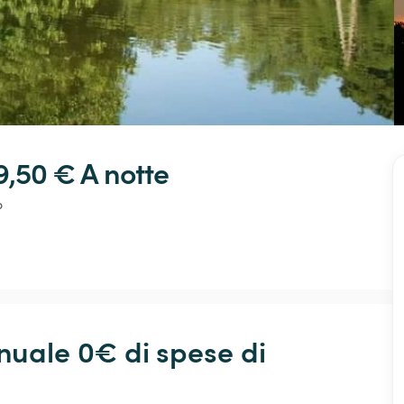
9,50 € 
A notte
o
ale 0€ di spese di 