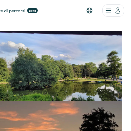
re di percorsi
Beta