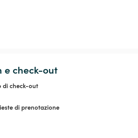
n e check-out
o di check-out
hieste di prenotazione