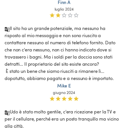
Finn A
luglio 2024
Il sito ha un grande potenziale, ma nessuno ha 
risposto al mio messaggio e non sono riuscito a 
contattare nessuno al numero di telefono fornito. Dato 
che non c'era nessuno, non ci hanno indicato dove si 
trovassero i bagni. Ma i soldi per la doccia sono stati 
detratti... Il proprietario del sito esiste ancora?

 È stato un bene che siamo riusciti a rimanere lì... 
dopotutto, abbiamo pagato e a nessuno è importato. 
Mike E
giugno 2024
Udo è stato molto gentile, c'era ricezione per la TV e 
per il cellulare, perché era un posto tranquillo ma vicino 
alla città. 