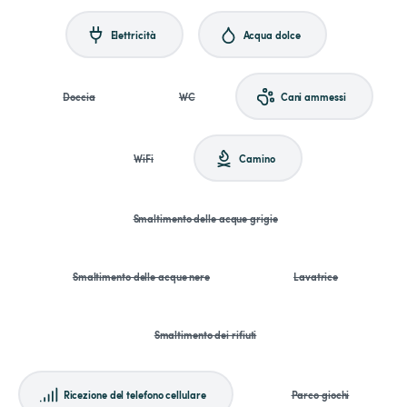
Elettricità
Acqua dolce
Doccia
WC
Cani ammessi
WiFi
Camino
Smaltimento delle acque grigie
Smaltimento delle acque nere
Lavatrice
Smaltimento dei rifiuti
Ricezione del telefono cellulare
Parco giochi