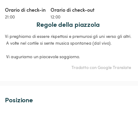
Orario di check-in
Orario di check-out
21:00
12:00
Regole della piazzola
Vi preghiamo di essere rispettosi e premurosi gli uni verso gli altri.

 A volte nel cortile si sente musica spontanea (dal vivo).

 Vi auguriamo un piacevole soggiorno.
Tradotto con Google Translate
Posizione