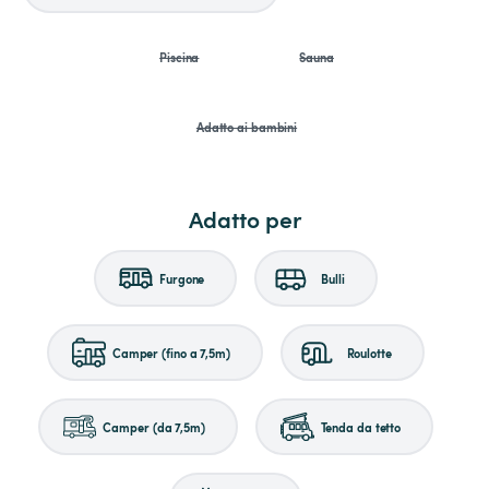
Piscina
Sauna
Adatto ai bambini
Adatto per
Furgone
Bulli
Camper (fino a 7,5m)
Roulotte
Camper (da 7,5m)
Tenda da tetto