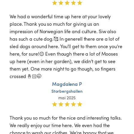
We had a wonderful time up here at your lovely 
place. Thank you so much for giving us an 
impression of Norwegian life and culture. Siw also 
has such a cute dog.🥰 In generell there are a lot of 
sled dogs around here. You'll get to them once you're 
here, for sure!😊 Even though there a lot of Mooses 
up here (even in her garden), we didn't get to see 
them yet. One more night to go though, so fingers 
crossed 🤞🏻🤭
Magdalena P
Storbergshallen
mai 2025
Thank you so much for the nice and interesting talks. 
We really enjoy our time here. We even had the 
chance to wash our clothes. We're happy that we 