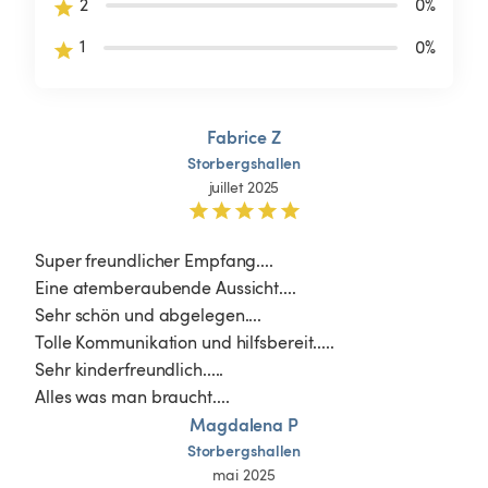
2
0
%
1
0
%
Fabrice Z
Storbergshallen
juillet 2025
Super freundlicher Empfang....

Eine atemberaubende Aussicht....

Sehr schön und abgelegen....

Tolle Kommunikation und hilfsbereit.....

Sehr kinderfreundlich.....

Magdalena P
Storbergshallen
mai 2025