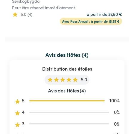
Sørskogbygda
Peut être réservé immédiatement
5.0 (4)
à partir de 32,50 €
Avec Pass Annuel : à partir de 16,25 €
Avis des Hôtes (4)
Distribution des étoiles
5.0
Avis des Hôtes (4)
5
100
%
4
0
%
3
0
%