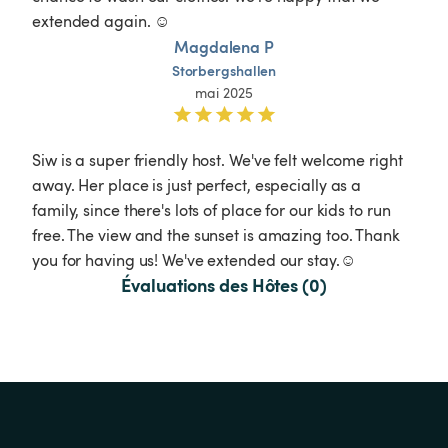
extended again. ☺️
Magdalena P
Storbergshallen
mai 2025
Siw is a super friendly host. We've felt welcome right 
away. Her place is just perfect, especially as a 
family, since there's lots of place for our kids to run 
free. The view and the sunset is amazing too. Thank 
you for having us! We've extended our stay.☺️
Évaluations des Hôtes (0)