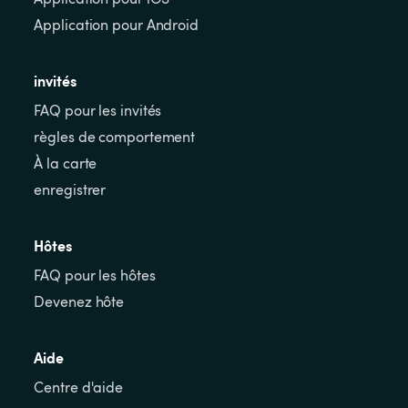
Application pour Android
invités
FAQ pour les invités
règles de comportement
À la carte
enregistrer
Hôtes
FAQ pour les hôtes
Devenez hôte
Aide
Centre d'aide