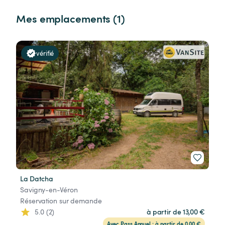
Mes emplacements (1)
vérifié
La Datcha
Savigny-en-Véron
Réservation sur demande
5.0 (2)
à partir de 13,00 €
Avec Pass Annuel : à partir de 0,00 €