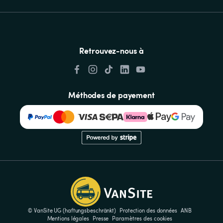
Retrouvez-nous à
Méthodes de payement
© VanSite UG (haftungsbeschränkt)
Protection des données
ANB
Mentions légales
Presse
Paramètres des cookies