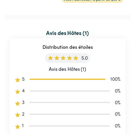
Avis des Hôtes (1)
Distribution des étoiles
5.0
Avis des Hôtes (1)
5
100
%
4
0
%
3
0
%
2
0
%
1
0
%