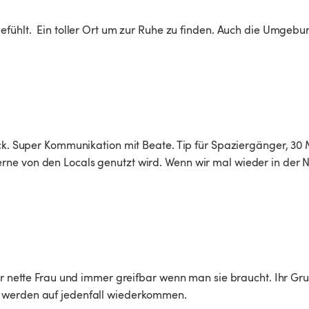
efühlt.  Ein toller Ort um zur Ruhe zu finden. Auch die Umgebun
ick. Super Kommunikation mit Beate. Tip für Spaziergänger, 30 
rne von den Locals genutzt wird. Wenn wir mal wieder in der 
per nette Frau und immer greifbar wenn man sie braucht. Ihr Gr
 werden auf jedenfall wiederkommen.
