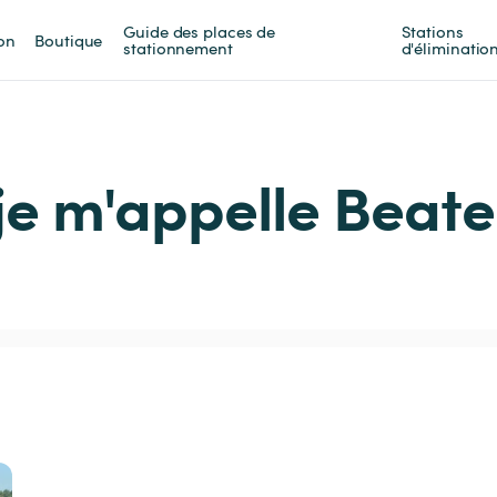
Guide des places de 
Stations 
on
Boutique
stationnement
d'éliminatio
je m'appelle Beate