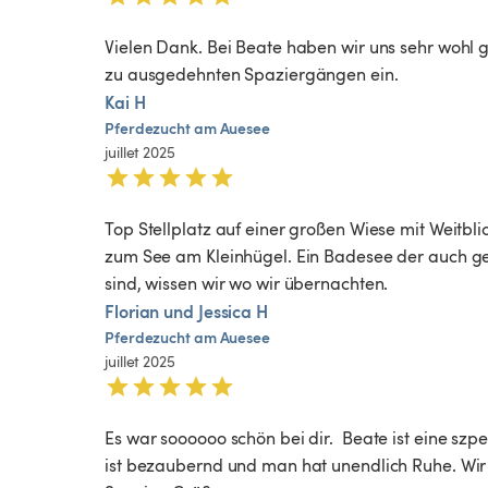
Vielen Dank. Bei Beate haben wir uns sehr wohl g
zu ausgedehnten Spaziergängen ein.
Kai H
Pferdezucht
am
Auesee
juillet 2025
Top Stellplatz auf einer großen Wiese mit Weitbl
zum See am Kleinhügel. Ein Badesee der auch ge
sind, wissen wir wo wir übernachten. 
Florian und Jessica H
Pferdezucht
am
Auesee
juillet 2025
Es war soooooo schön bei dir.  Beate ist eine sz
ist bezaubernd und man hat unendlich Ruhe. Wir