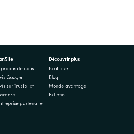
anSite
Découvrir plus
 propos de nous
Boutique
vis Google
Blog
vis sur Trustpilot
Monde avantage
arrière
Bulletin
ntreprise partenaire