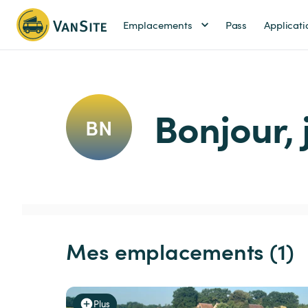
Emplacements
Pass
Applicati
Bonjour, 
BN
Mes emplacements (1)
Plus