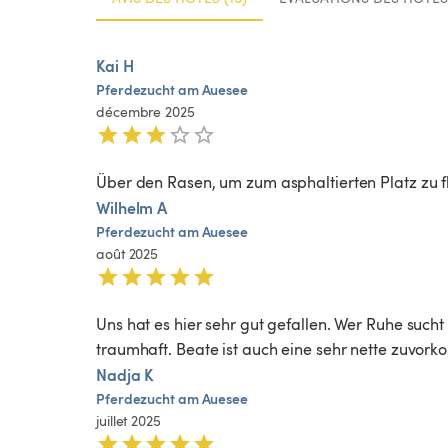
Kai H
Pferdezucht
am
Auesee
décembre 2025
Über den Rasen, um zum asphaltierten Platz zu f
Wilhelm A
Pferdezucht
am
Auesee
août 2025
Uns hat es hier sehr gut gefallen. Wer Ruhe sucht 
traumhaft. Beate ist auch eine sehr nette zuvor
Nadja K
Pferdezucht
am
Auesee
juillet 2025