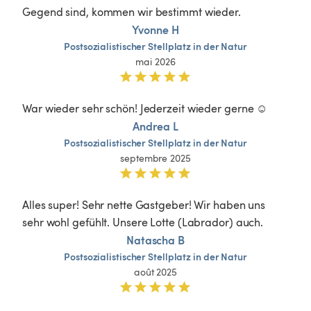
Gegend sind, kommen wir bestimmt wieder. 
Yvonne H
Postsozialistischer
Stellplatz
in
der
Natur
mai 2026
War wieder sehr schön! Jederzeit wieder gerne ☺️ 
Andrea L
Postsozialistischer
Stellplatz
in
der
Natur
septembre 2025
Alles super! Sehr nette Gastgeber! Wir haben uns 
sehr wohl gefühlt. Unsere Lotte (Labrador) auch.
Natascha B
Postsozialistischer
Stellplatz
in
der
Natur
août 2025