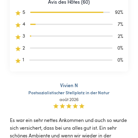
Avis des Hôtes (60)
5
92
%
4
7
%
3
2
%
2
0
%
1
0
%
Vivien N
Postsozialistischer
Stellplatz
in
der
Natur
août 2026
Es war ein sehr nettes Ankommen und auch so wurde 
sich versichert, dass bei uns alles gut ist. Ein sehr 
schönes Ambiente und wenn wir wieder in der 