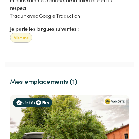
et nous sommes heureux de la tolérance et du
respect.
Traduit avec Google Traduction
Je parle les langues suivantes :
Allemand
Mes emplacements (1)
•
vérifié
Plus