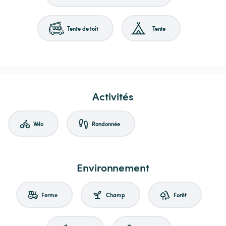
Tente de toit
Tente
Activités
Vélo
Randonnée
Environnement
Ferme
Champ
Forêt