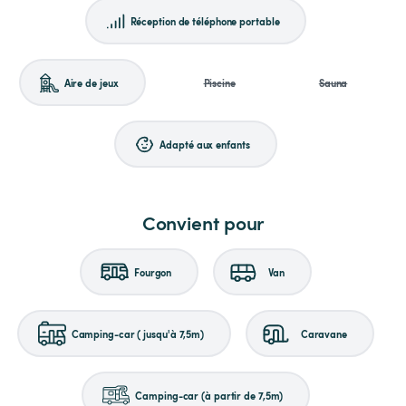
Réception de téléphone portable
Aire de jeux
Piscine
Sauna
Adapté aux enfants
Convient pour
Fourgon
Van
Camping-car (jusqu'à 7,5m)
Caravane
Camping-car (à partir de 7,5m)