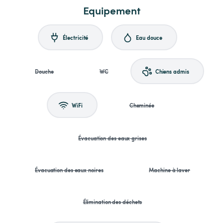
Equipement
Électricité
Eau douce
Douche
WC
Chiens admis
WiFi
Cheminée
Évacuation des eaux grises
Évacuation des eaux noires
Machine à laver
Élimination des déchets