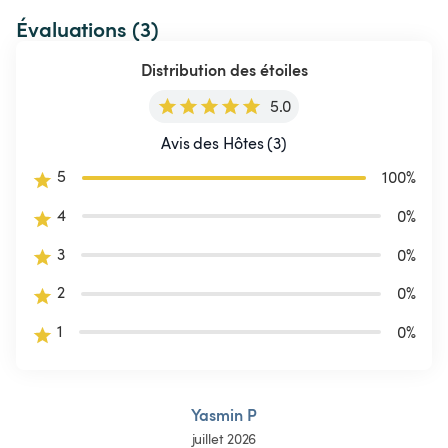
Évaluations (3)
Distribution des étoiles
5.0
Avis des Hôtes (3)
5
100
%
4
0
%
3
0
%
2
0
%
1
0
%
Yasmin P
juillet 2026