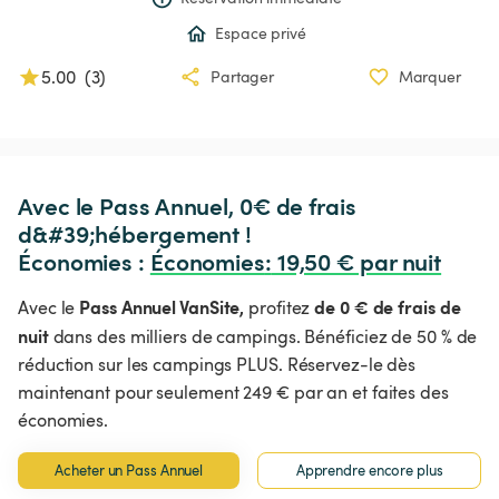
Espace privé
5.00
(
3
)
Partager
Marquer
Avec le Pass Annuel, 0€ de frais 
d&#39;hébergement !

Économies : 
Économies
:
 19,50 € par nuit
Pass Annuel VanSite,
de 0 € de frais de
Avec le
profitez
nuit
dans des milliers de campings. Bénéficiez de 50 % de
réduction sur les campings PLUS. Réservez-le dès
maintenant pour seulement 249 € par an et faites des
économies.
Acheter un Pass Annuel
Apprendre encore plus