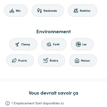
Vélo
Randonnée
Natation
Environnement
Champ
Forêt
Lac
Prairie
Rivière
Maison
Vous devrait savoir ça
1 Emplacement Sont disponibles ici.