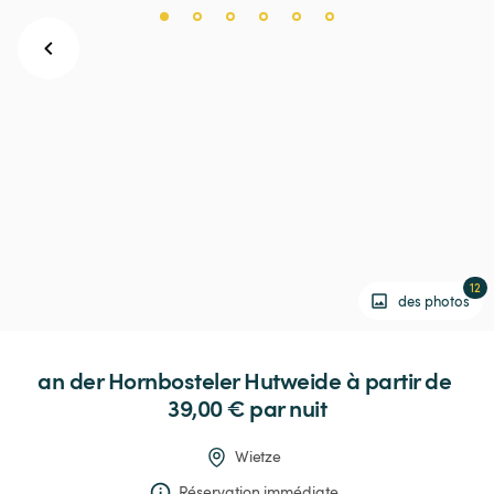
12
des photos
an
der
Hornbosteler
Hutweide
 à partir de 
39,00 € 
par nuit
Wietze
Réservation immédiate