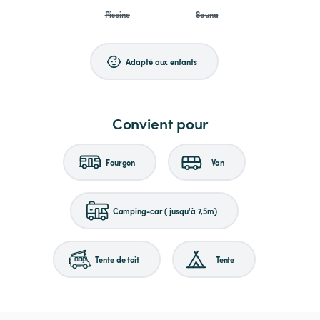
Piscine
Sauna
Adapté aux enfants
Convient pour
Fourgon
Van
Camping-car (jusqu'à 7,5m)
Tente de toit
Tente