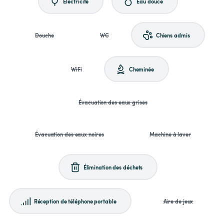
Électricité
Eau douce
Douche
WC
Chiens admis
WiFi
Cheminée
Évacuation des eaux grises
Évacuation des eaux noires
Machine à laver
Élimination des déchets
Réception de téléphone portable
Aire de jeux