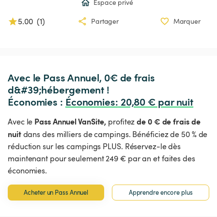
Espace privé
5.00
(
1
)
Partager
Marquer
Avec le Pass Annuel, 0€ de frais 
d&#39;hébergement !

Économies : 
Économies
:
 20,80 € par nuit
Pass Annuel VanSite,
de 0 € de frais de
Avec le
profitez
nuit
dans des milliers de campings. Bénéficiez de 50 % de
réduction sur les campings PLUS. Réservez-le dès
maintenant pour seulement 249 € par an et faites des
économies.
Acheter un Pass Annuel
Apprendre encore plus