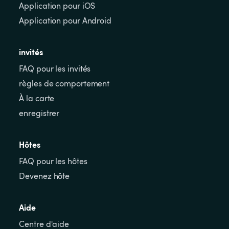
Application pour iOS
Application pour Android
invités
FAQ pour les invités
règles de comportement
À la carte
enregistrer
Hôtes
FAQ pour les hôtes
Devenez hôte
Aide
Centre d'aide