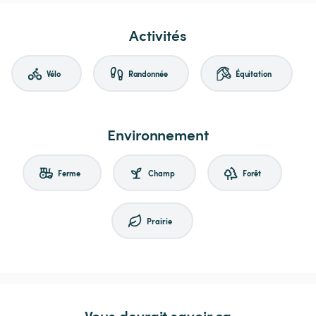
Activités
Vélo
Randonnée
Équitation
Environnement
Ferme
Champ
Forêt
Prairie
Vous devrait savoir ça