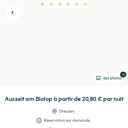
16
des photos
Auszeit
am
Biotop
 à partir de 20,80 € 
par nuit
Dresden
Réservation sur demande