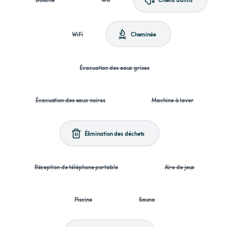
WiFi
Cheminée
Évacuation des eaux grises
Évacuation des eaux noires
Machine à laver
Élimination des déchets
Réception de téléphone portable
Aire de jeux
Piscine
Sauna