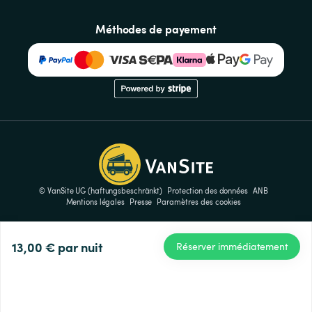
Méthodes de payement
© VanSite UG (haftungsbeschränkt)
Protection des données
ANB
Mentions légales
Presse
Paramètres des cookies
13,00 €
par nuit
Réserver immédiatement