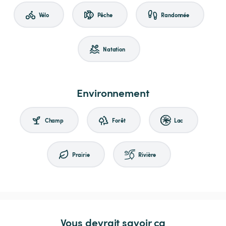
Vélo
Pêche
Randonnée
Natation
Environnement
Champ
Forêt
Lac
Prairie
Rivière
Vous devrait savoir ça