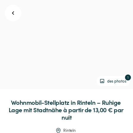
1
des photos
Wohnmobil-Stellplatz
in
Rinteln
–
Ruhige
Lage
mit
Stadtnähe
 à partir de 13,00 € 
par 
nuit
Rinteln