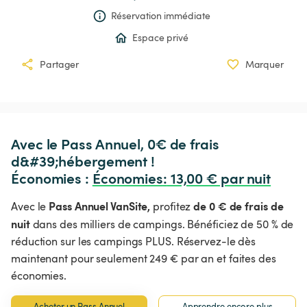
Réservation immédiate
Espace privé
Partager
Marquer
Avec le Pass Annuel, 0€ de frais 
d&#39;hébergement !

Économies : 
Économies
:
 13,00 € par nuit
Pass Annuel VanSite,
de 0 € de frais de
Avec le
profitez
nuit
dans des milliers de campings. Bénéficiez de 50 % de
réduction sur les campings PLUS. Réservez-le dès
maintenant pour seulement 249 € par an et faites des
économies.
Acheter un Pass Annuel
Apprendre encore plus