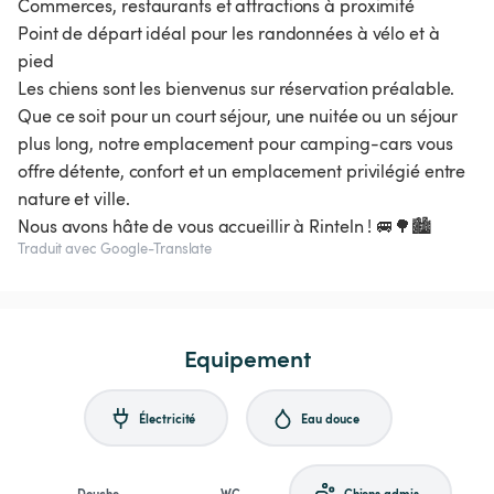
Commerces, restaurants et attractions à proximité
Point de départ idéal pour les randonnées à vélo et à
pied
Les chiens sont les bienvenus sur réservation préalable.
Que ce soit pour un court séjour, une nuitée ou un séjour
plus long, notre emplacement pour camping-cars vous
offre détente, confort et un emplacement privilégié entre
nature et ville.
Nous avons hâte de vous accueillir à Rinteln ! 🚐🌳🏙️
Traduit avec Google-Translate
Equipement
Électricité
Eau douce
Douche
WC
Chiens admis