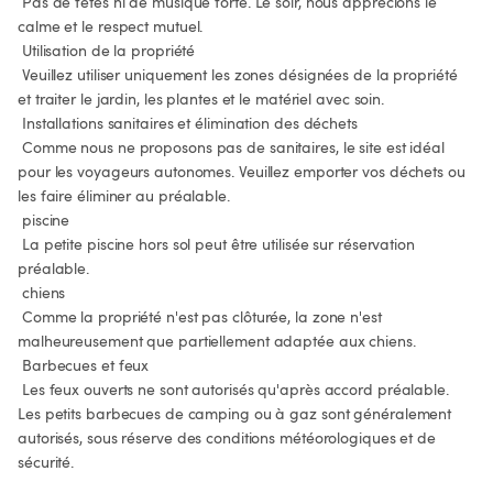
 Pas de fêtes ni de musique forte. Le soir, nous apprécions le 
calme et le respect mutuel.

 Utilisation de la propriété

 Veuillez utiliser uniquement les zones désignées de la propriété 
et traiter le jardin, les plantes et le matériel avec soin.

 Installations sanitaires et élimination des déchets

 Comme nous ne proposons pas de sanitaires, le site est idéal 
pour les voyageurs autonomes. Veuillez emporter vos déchets ou 
les faire éliminer au préalable.

 piscine

 La petite piscine hors sol peut être utilisée sur réservation 
préalable.

 chiens

 Comme la propriété n'est pas clôturée, la zone n'est 
malheureusement que partiellement adaptée aux chiens.

 Barbecues et feux

 Les feux ouverts ne sont autorisés qu'après accord préalable. 
Les petits barbecues de camping ou à gaz sont généralement 
autorisés, sous réserve des conditions météorologiques et de 
sécurité.