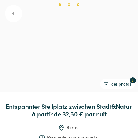
3
des photos
Entspannter
Stellplatz
zwischen
Stadt&Natur
à partir de 32,50 € 
par nuit
Berlin
Réservation sur demande