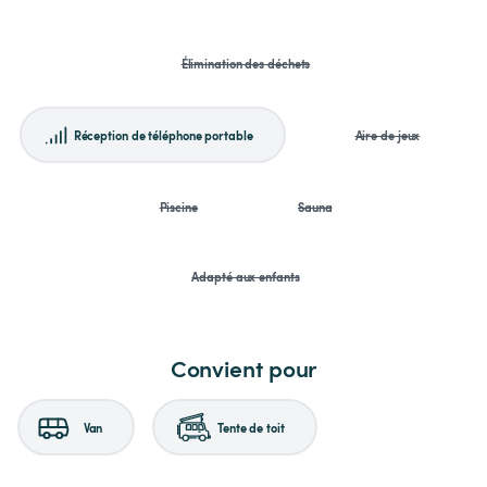
Élimination des déchets
Réception de téléphone portable
Aire de jeux
Piscine
Sauna
Adapté aux enfants
Convient pour
Van
Tente de toit