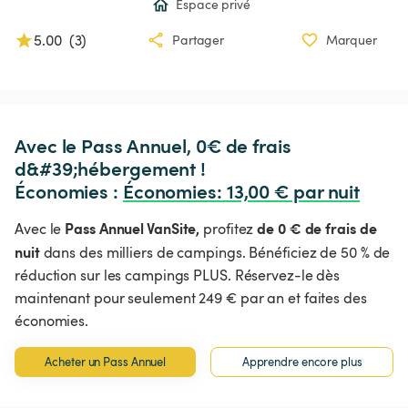
Espace privé
5.00
(
3
)
Partager
Marquer
Avec le Pass Annuel, 0€ de frais 
d&#39;hébergement !

Économies : 
Économies
:
 13,00 € par nuit
Pass Annuel VanSite,
de 0 € de frais de
Avec le
profitez
nuit
dans des milliers de campings. Bénéficiez de 50 % de
réduction sur les campings PLUS. Réservez-le dès
maintenant pour seulement 249 € par an et faites des
économies.
Acheter un Pass Annuel
Apprendre encore plus