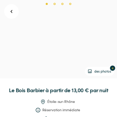
4
des photos
Le
Bois
Barbier
 à partir de 13,00 € 
par nuit
Étoile-sur-Rhône
Réservation immédiate