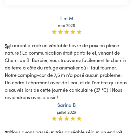
Tim M
mai 2026
Laurent a créé un véritable havre de paix en pleine 
nature ! La communication était parfaite et, venant de 
Chem. de B. Barbier, vous trouverez facilement le chemin 
de terre à côté du refuge animalier où il faut tourner. 
Notre camping-car de 7,5 m n'a posé aucun problème. 
Un endroit charmant avec de l'eau et de l'ombre qui nous 
a sauvés lors de cette journée caniculaire (37 °C) ! Nous 
reviendrons avec plaisir !
Sarina B
juillet 2026
Nous avons passé un très agréable séjour, un endroit 