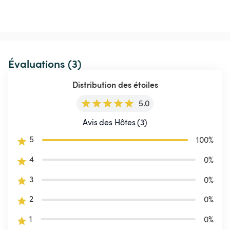
Évaluations (3)
Distribution des étoiles
5.0
Avis des Hôtes (3)
5
100
%
4
0
%
3
0
%
2
0
%
1
0
%