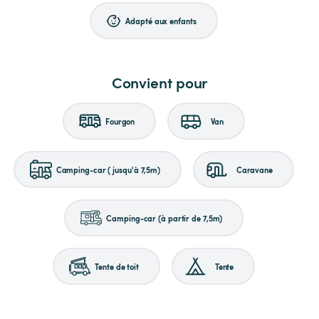
Adapté aux enfants
Convient pour
Fourgon
Van
Camping-car (jusqu'à 7,5m)
Caravane
Camping-car (à partir de 7,5m)
Tente de toit
Tente