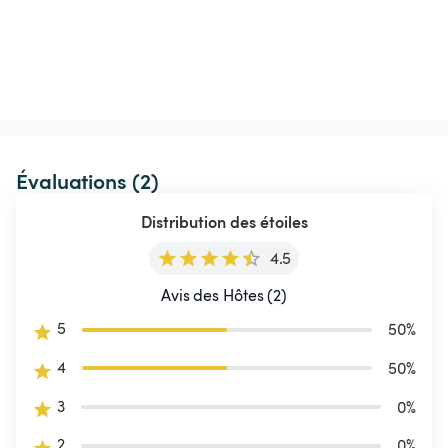
Évaluations (2)
Distribution des étoiles
4.5
Avis des Hôtes (2)
5
50
%
4
50
%
3
0
%
2
0
%