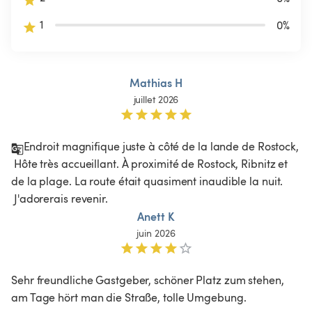
1
0
%
Mathias H
juillet 2026
Endroit magnifique juste à côté de la lande de Rostock,

 Hôte très accueillant. À proximité de Rostock, Ribnitz et 
de la plage. La route était quasiment inaudible la nuit.

 J'adorerais revenir.
Anett K
juin 2026
Sehr freundliche Gastgeber, schöner Platz zum stehen, 
am Tage hört man die Straße, tolle Umgebung. 