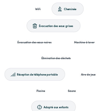
WiFi
Cheminée
Évacuation des eaux grises
Évacuation des eaux noires
Machine à laver
Élimination des déchets
Réception de téléphone portable
Aire de jeux
Piscine
Sauna
Adapté aux enfants