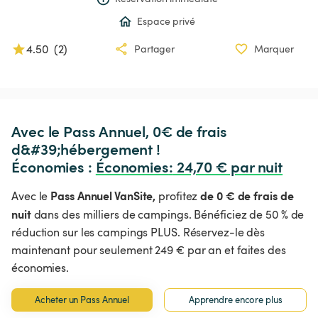
Espace privé
4.50
(
2
)
Partager
Marquer
Avec le Pass Annuel, 0€ de frais 
d&#39;hébergement !

Économies : 
Économies
:
 24,70 € par nuit
Pass Annuel VanSite,
de 0 € de frais de
Avec le
profitez
nuit
dans des milliers de campings. Bénéficiez de 50 % de
réduction sur les campings PLUS. Réservez-le dès
maintenant pour seulement 249 € par an et faites des
économies.
Acheter un Pass Annuel
Apprendre encore plus