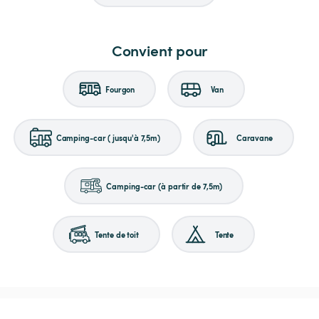
Convient pour
Fourgon
Van
Camping-car (jusqu'à 7,5m)
Caravane
Camping-car (à partir de 7,5m)
Tente de toit
Tente