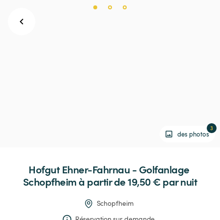
3
des photos
Hofgut
Ehner-Fahrnau
-
Golfanlage
Schopfheim
 à partir de 19,50 € 
par nuit
Schopfheim
Réservation sur demande