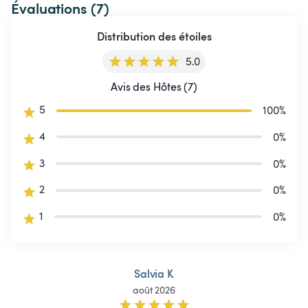
Évaluations (7)
Distribution des étoiles
5.0
Avis des Hôtes (7)
5
100
%
4
0
%
3
0
%
2
0
%
1
0
%
Salvia K
août 2026