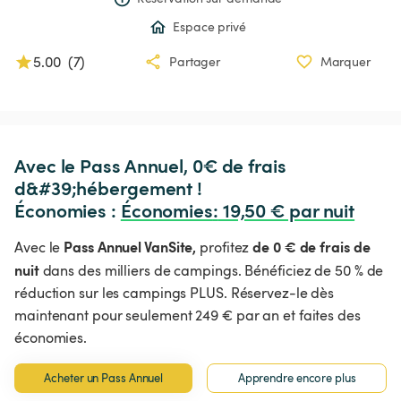
Espace privé
5.00
(
7
)
Partager
Marquer
Avec le Pass Annuel, 0€ de frais 
d&#39;hébergement !

Économies : 
Économies
:
 19,50 € par nuit
Pass Annuel VanSite,
de 0 € de frais de
Avec le
profitez
nuit
dans des milliers de campings. Bénéficiez de 50 % de
réduction sur les campings PLUS. Réservez-le dès
maintenant pour seulement 249 € par an et faites des
économies.
Acheter un Pass Annuel
Apprendre encore plus