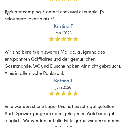
Super camping. Contact convivial et simple. J'y 
retournerai avec plaisir !
Kristina F
mai 2026
Wir sind bereits ein zweites Mal da, aufgrund des 
entspannten Golfflaires und der gemütlichen 
Gastronomie. WC und Dusche haben wir nicht gebraucht. 
Alles in allem volle Punktzahl. 
Bettina T
juin 2026
Eine wunderschöne Lage. Uns hat es sehr gut gefallen. 
Auch Spaziergänge im nahe gelegenen Wald sind gut 
möglich. Wir werden auf alle Fälle gerne wiederkommen. 