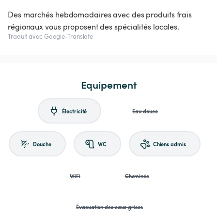
Des marchés hebdomadaires avec des produits frais
régionaux vous proposent des spécialités locales.
Traduit avec Google-Translate
Equipement
Électricité
Eau douce
Douche
WC
Chiens admis
WiFi
Cheminée
Évacuation des eaux grises