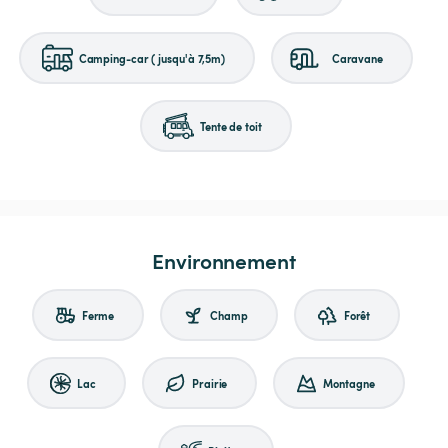
Camping-car (jusqu'à 7,5m)
Caravane
Tente de toit
Environnement
Ferme
Champ
Forêt
Lac
Prairie
Montagne