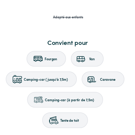
Adapté aux enfants
Convient pour
Fourgon
Van
Camping-car (jusqu'à 7,5m)
Caravane
Camping-car (à partir de 7,5m)
Tente de toit