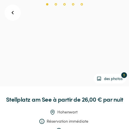
5
des photos
Stellplatz
am
See
 à partir de 26,00 € 
par nuit
Hohenwart
Réservation immédiate