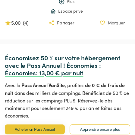
Plus
Espace privé
5.00
(
4
)
Partager
Marquer
Économisez 50 % sur votre hébergement 
avec le Pass Annuel ! Économies : 
Économies
:
 13,00 € par nuit
Pass Annuel VanSite,
de 0 € de frais de
Avec le
profitez
nuit
dans des milliers de campings. Bénéficiez de 50 % de
réduction sur les campings PLUS. Réservez-le dès
maintenant pour seulement 249 € par an et faites des
économies.
Acheter un Pass Annuel
Apprendre encore plus