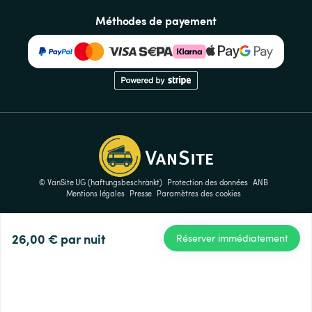
Méthodes de payement
© VanSite UG (haftungsbeschränkt)
Protection des données
ANB
Mentions légales
Presse
Paramètres des cookies
26,00 €
par nuit
Réserver immédiatement