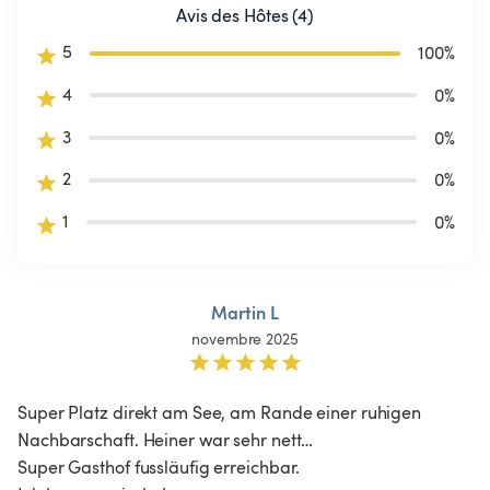
Avis des Hôtes (4)
5
100
%
4
0
%
3
0
%
2
0
%
1
0
%
Martin L
novembre 2025
Super Platz direkt am See, am Rande einer ruhigen 
Nachbarschaft. Heiner war sehr nett…

Super Gasthof fussläufig erreichbar.
