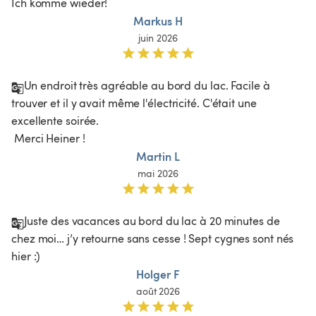
Ich komme wieder!
Markus H
juin 2026
Un endroit très agréable au bord du lac. Facile à 
trouver et il y avait même l'électricité. C'était une 
excellente soirée.

 Merci Heiner !
Martin L
mai 2026
Juste des vacances au bord du lac à 20 minutes de 
chez moi… j’y retourne sans cesse ! Sept cygnes sont nés 
hier :)
Holger F
août 2026