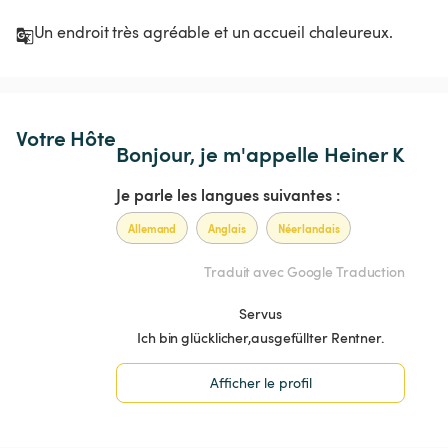
Un endroit très agréable et un accueil chaleureux.
Votre Hôte
Bonjour, je m'appelle Heiner K
Je parle les langues suivantes :
Allemand
Anglais
Néerlandais
Traduit avec Google Traduction
Servus
Ich bin glücklicher,ausgefüllter Rentner.
Afficher le profil