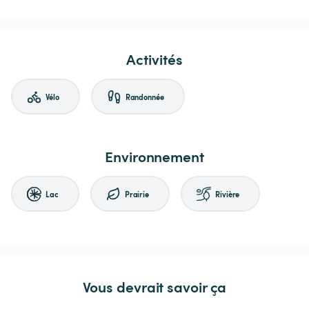
Activités
Vélo
Randonnée
Environnement
Lac
Prairie
Rivière
Vous devrait savoir ça