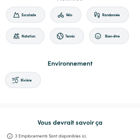
Escalade
Vélo
Randonnée
Natation
Tennis
Bien-être
Environnement
Rivière
Vous devrait savoir ça
3 Emplacements Sont disponibles ici.