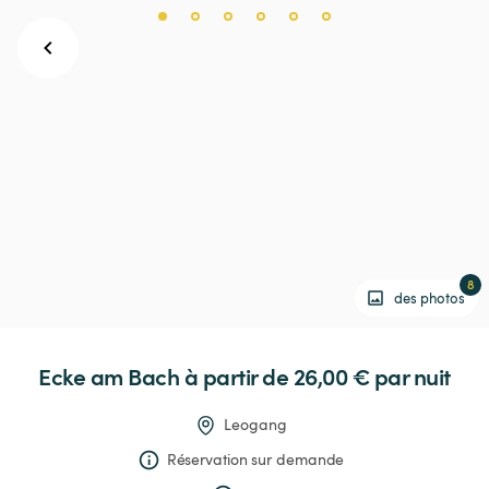
8
des photos
Ecke
am
Bach
 à partir de 26,00 € 
par nuit
Leogang
Réservation sur demande