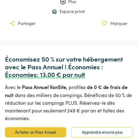
Plus
Espace privé
Partager
Marquer
Économisez 50 % sur votre hébergement 
avec le Pass Annuel ! Économies : 
Économies
:
 13,00 € par nuit
Pass Annuel VanSite,
de 0 € de frais de
Avec le
profitez
nuit
dans des milliers de campings. Bénéficiez de 50 % de
réduction sur les campings PLUS. Réservez-le dès
maintenant pour seulement 249 € par an et faites des
économies.
Acheter un Pass Annuel
Apprendre encore plus