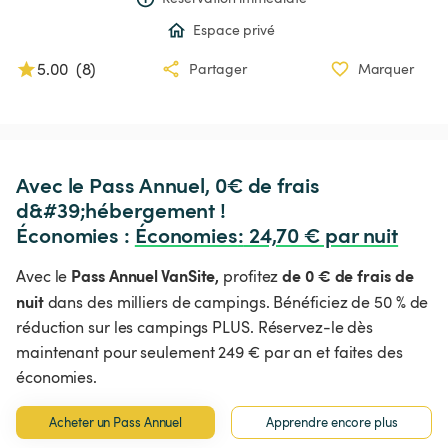
Espace privé
5.00
(
8
)
Partager
Marquer
Avec le Pass Annuel, 0€ de frais 
d&#39;hébergement !

Économies : 
Économies
:
 24,70 € par nuit
Pass Annuel VanSite,
de 0 € de frais de
Avec le
profitez
nuit
dans des milliers de campings. Bénéficiez de 50 % de
réduction sur les campings PLUS. Réservez-le dès
maintenant pour seulement 249 € par an et faites des
économies.
Acheter un Pass Annuel
Apprendre encore plus