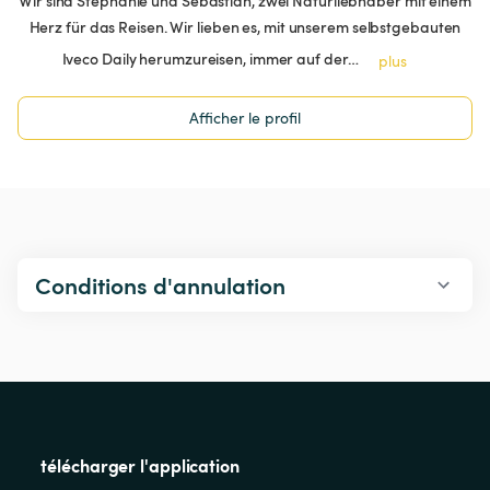
Wir sind Stephanie und Sebastian, zwei Naturliebhaber mit einem
Herz für das Reisen. Wir lieben es, mit unserem selbstgebauten
Iveco Daily herumzureisen, immer auf der…
plus
Afficher le profil
Conditions d'annulation
télécharger l'application