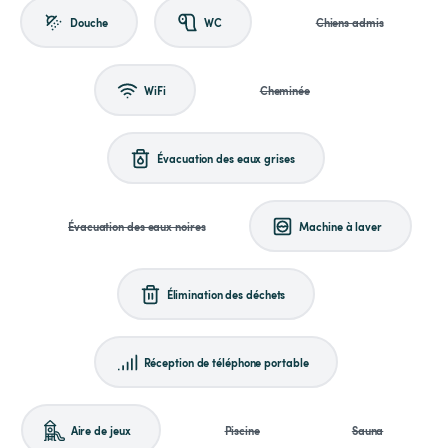
Douche
WC
Chiens admis
WiFi
Cheminée
Évacuation des eaux grises
Évacuation des eaux noires
Machine à laver
Élimination des déchets
Réception de téléphone portable
Aire de jeux
Piscine
Sauna