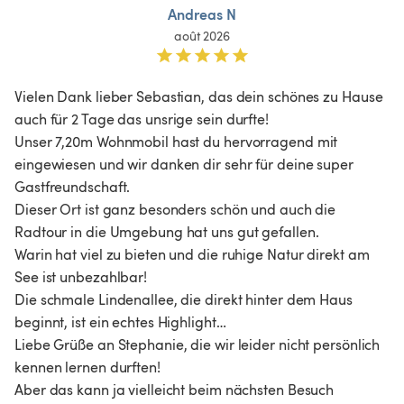
Andreas N
août 2026
Vielen Dank lieber Sebastian, das dein schönes zu Hause 
auch für 2 Tage das unsrige sein durfte!

Unser 7,20m Wohnmobil hast du hervorragend mit 
eingewiesen und wir danken dir sehr für deine super 
Gastfreundschaft.

Dieser Ort ist ganz besonders schön und auch die 
Radtour in die Umgebung hat uns gut gefallen.

Warin hat viel zu bieten und die ruhige Natur direkt am 
See ist unbezahlbar!

Die schmale Lindenallee, die direkt hinter dem Haus 
beginnt, ist ein echtes Highlight…

Liebe Grüße an Stephanie, die wir leider nicht persönlich 
kennen lernen durften!

Aber das kann ja vielleicht beim nächsten Besuch 