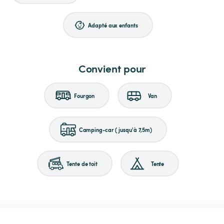
Adapté aux enfants
Convient pour
Fourgon
Van
Camping-car (jusqu'à 7,5m)
Tente de toit
Tente