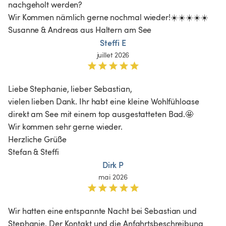
nachgeholt werden?

Wir Kommen nämlich gerne nochmal wieder!☀️☀️☀️☀️☀️

Susanne & Andreas aus Haltern am See
Steffi E
juillet 2026
Liebe Stephanie, lieber Sebastian,

vielen lieben Dank. Ihr habt eine kleine Wohlfühloase 
direkt am See mit einem top ausgestatteten Bad.🤩

Wir kommen sehr gerne wieder.

Herzliche Grüße 

Stefan & Steffi
Dirk P
mai 2026
Wir hatten eine entspannte Nacht bei Sebastian und 
Stephanie. Der Kontakt und die Anfahrtsbeschreibung 