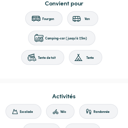
Convient pour
Fourgon
Van
Camping-car (jusqu'à 7,5m)
Tente de toit
Tente
Activités
Escalade
Vélo
Randonnée