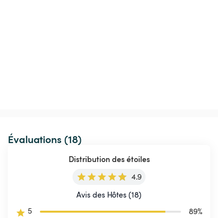
Évaluations (18)
Distribution des étoiles
4.9
Avis des Hôtes (18)
5
89
%