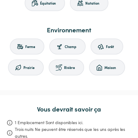
Équitation
Natation
Environnement
Ferme
Champ
Forêt
Prairie
Rivière
Maison
Vous devrait savoir ça
1 Emplacement Sont disponibles ici.
Trois nuits
Ne peuvent être réservés que les uns après les 
autres.