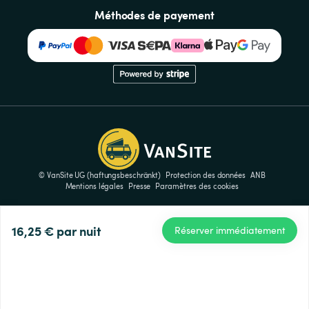
Méthodes de payement
© VanSite UG (haftungsbeschränkt)
Protection des données
ANB
Mentions légales
Presse
Paramètres des cookies
16,25 €
par nuit
Réserver immédiatement