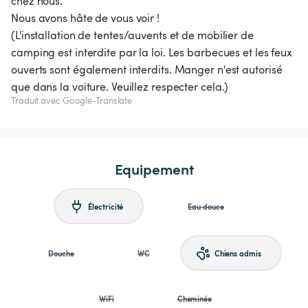
chez nous.
Nous avons hâte de vous voir !
(L'installation de tentes/auvents et de mobilier de
camping est interdite par la loi. Les barbecues et les feux
ouverts sont également interdits. Manger n'est autorisé
que dans la voiture. Veuillez respecter cela.)
Traduit avec Google-Translate
Equipement
Électricité
Eau douce
Douche
WC
Chiens admis
WiFi
Cheminée