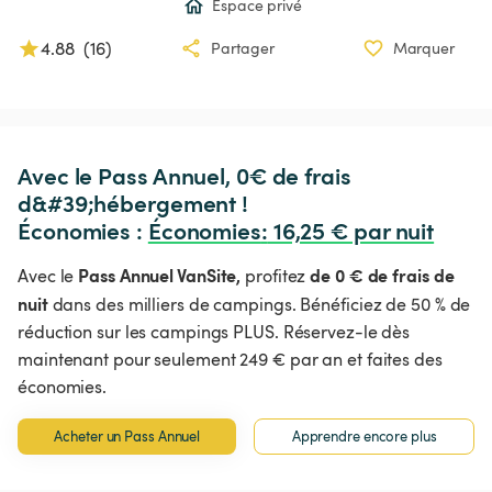
Espace privé
4.88
(
16
)
Partager
Marquer
Avec le Pass Annuel, 0€ de frais 
d&#39;hébergement !

Économies : 
Économies
:
 16,25 € par nuit
Pass Annuel VanSite,
de 0 € de frais de
Avec le
profitez
nuit
dans des milliers de campings. Bénéficiez de 50 % de
réduction sur les campings PLUS. Réservez-le dès
maintenant pour seulement 249 € par an et faites des
économies.
Acheter un Pass Annuel
Apprendre encore plus