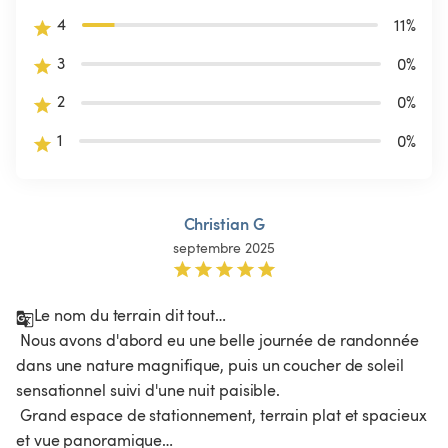
4
11
%
3
0
%
2
0
%
1
0
%
Christian G
septembre 2025
Le nom du terrain dit tout…

 Nous avons d'abord eu une belle journée de randonnée 
dans une nature magnifique, puis un coucher de soleil 
sensationnel suivi d'une nuit paisible.

 Grand espace de stationnement, terrain plat et spacieux 
et vue panoramique…
